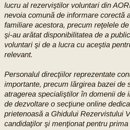
lucru al rezerviştilor voluntari din AO
nevoia comună de informare corectă a c
familiare acestora, precum reţelele de
şi-au arătat disponibilitatea de a publi
voluntari şi de a lucra cu aceştia pent
relevant.
Personalul direcţiilor reprezentate con
importante, precum lărgirea bazei de se
atragerea specialiştilor în domenii de 
de dezvoltare o secţiune online dedic
prietenoasă a Ghidului Rezervistului 
candidaţilor şi menţionat pentru prima 