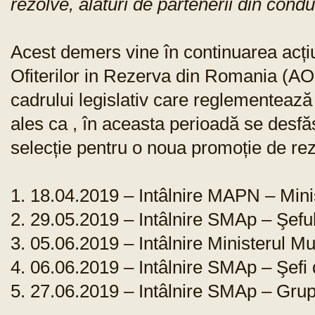
rezolve, alături de partenerii din cond
Acest demers vine în continuarea acțiu
Ofiterilor in Rezerva din Romania (AOR
cadrului legislativ care reglementează s
ales ca , în aceasta perioadă se desfă
selecție pentru o noua promoție de reze
1. 18.04.2019 – Intâlnire MAPN – Minis
2. 29.05.2019 – Intâlnire SMAp – Şef
3. 05.06.2019 – Intâlnire Ministerul Mu
4. 06.06.2019 – Intâlnire SMAp – Şefi 
5. 27.06.2019 – Intâlnire SMAp – Gr