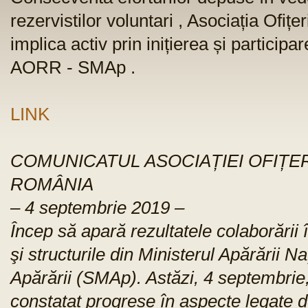
rezervistilor voluntari , Asociația Ofi
implica activ prin inițierea și participa
AORR - SMAp .
LINK
COMUNICATUL ASOCIAȚIEI OFIȚER
ROMÂNIA
– 4 septembrie 2019 –
Încep să apară rezultatele colaborării 
şi structurile din Ministerul Apărării N
Apărării (SMAp). Astăzi, 4 septembrie, 
constatat progrese în aspecte legate de