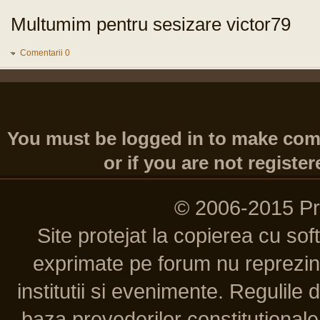
Multumim pentru sesizare victor79
Comentarii 0
You must be logged in to make comme
or if you are not register
© 2006-2015 P
Site protejat la copierea cu so
exprimate pe forum nu reprezint
institutii si evenimente. Regulile 
baza prevederilor constitutionale 