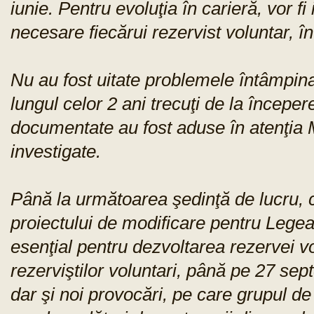
iunie. Pentru evoluţia în carieră, vor fi
necesare fiecărui rezervist voluntar, î
Nu au fost uitate problemele întâmpinat
lungul celor 2 ani trecuţi de la începe
documentate au fost aduse în atenţia
investigate.
Până la următoarea şedinţă de lucru, 
proiectului de modificare pentru Legea
esenţial pentru dezvoltarea rezervei v
rezerviştilor voluntari, până pe 27 se
dar şi noi provocări, pe care grupul d