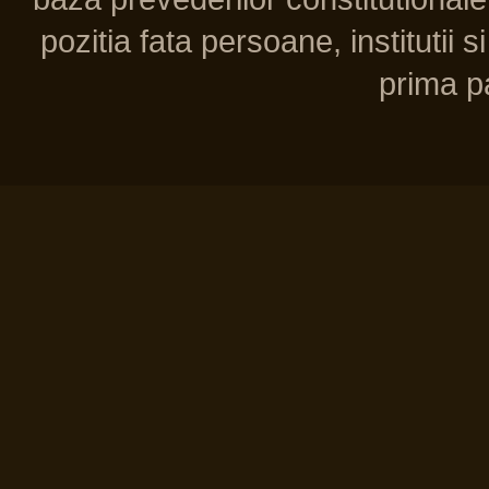
pozitia fata persoane, institutii s
prima pa