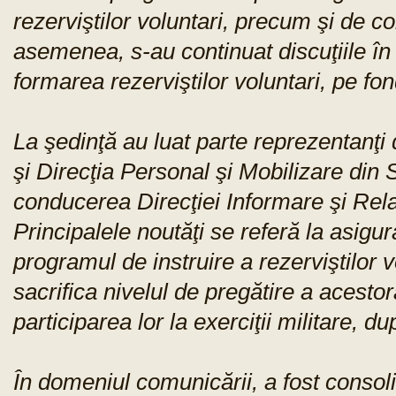
rezerviştilor voluntari, precum şi de 
asemenea, s-au continuat discuţiile în 
formarea rezerviştilor voluntari, pe fo
La şedinţă au luat parte reprezentanţi d
şi Direcţia Personal şi Mobilizare din
conducerea Direcţiei Informare şi Rel
Principalele noutăţi se referă la asigu
programul de instruire a rezerviştilor vo
sacrifica nivelul de pregătire a acestor
participarea lor la exerciţii militare, d
În domeniul comunicării, a fost consol