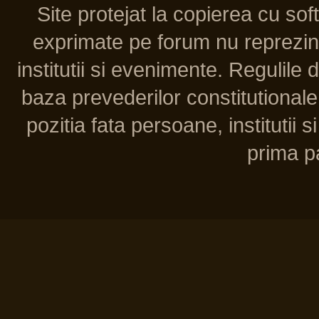
Site protejat la copierea cu so
exprimate pe forum nu reprezint
institutii si evenimente. Regulile 
baza prevederilor constitutionale 
pozitia fata persoane, institutii s
prima pa