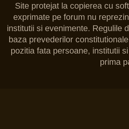
Site protejat la copierea cu so
exprimate pe forum nu reprezint
institutii si evenimente. Regulile 
baza prevederilor constitutionale 
pozitia fata persoane, institutii s
prima pa