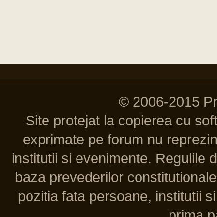
© 2006-2015 P
Site protejat la copierea cu so
exprimate pe forum nu reprezint
institutii si evenimente. Regulile 
baza prevederilor constitutionale 
pozitia fata persoane, institutii s
prima pa