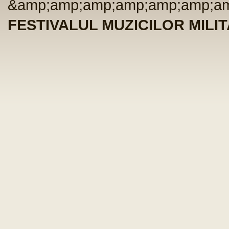
&amp;amp;amp;amp;amp;amp;am
FESTIVALUL MUZICILOR MILITA