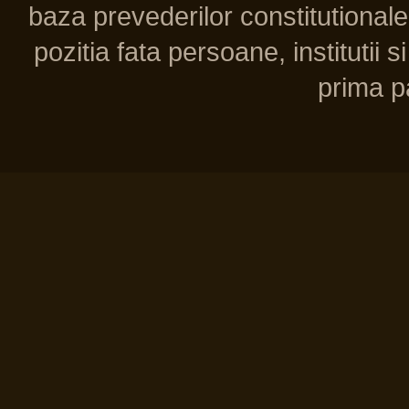
baza prevederilor constitutionale 
pozitia fata persoane, institutii s
prima pa