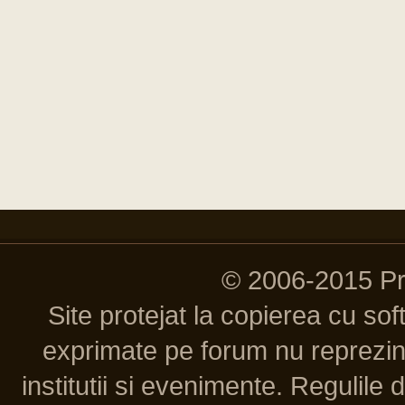
© 2006-2015 P
Site protejat la copierea cu so
exprimate pe forum nu reprezint
institutii si evenimente. Regulile 