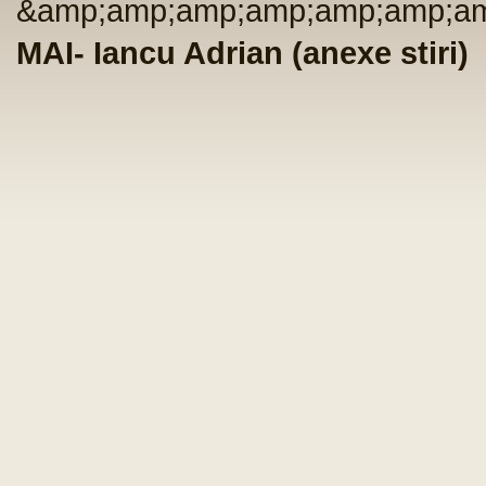
&amp;amp;amp;amp;amp;amp;am
MAI- Iancu Adrian (anexe stiri)