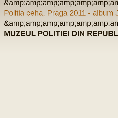
&amp;amp;amp;amp;amp;amp;am
Politia ceha, Praga 2011 - albu
&amp;amp;amp;amp;amp;amp;am
MUZEUL POLITIEI DIN REPUBL