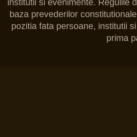
institutii si evenimente. Regulile 
baza prevederilor constitutionale 
pozitia fata persoane, institutii s
prima pa