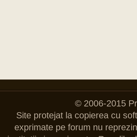
© 2006-2015 P
Site protejat la copierea cu so
exprimate pe forum nu reprezint