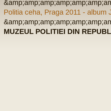
&amp;amp;amp;amp;amp;amp;am
Politia ceha, Praga 2011 - albu
&amp;amp;amp;amp;amp;amp;am
MUZEUL POLITIEI DIN REPUBL