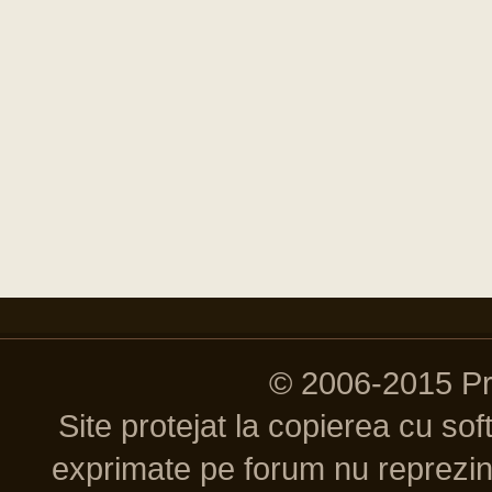
© 2006-2015 P
Site protejat la copierea cu so
exprimate pe forum nu reprezint