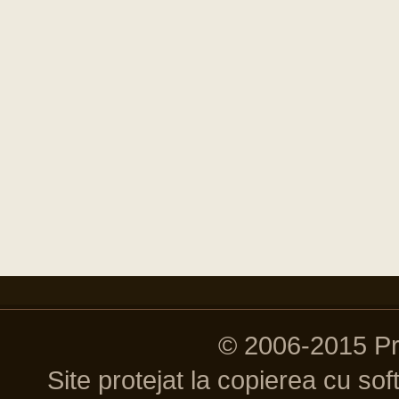
© 2006-2015 P
Site protejat la copierea cu so