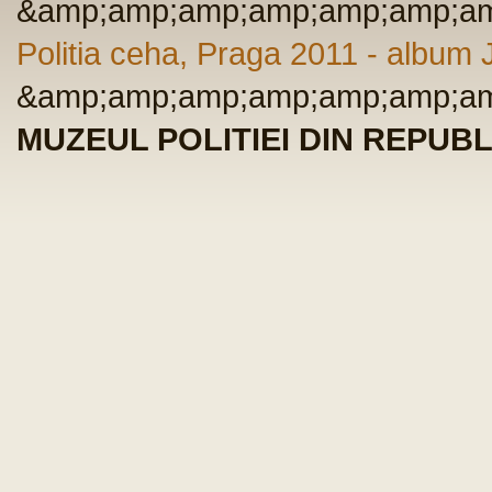
&amp;amp;amp;amp;amp;amp;am
Politia ceha, Praga 2011 - albu
&amp;amp;amp;amp;amp;amp;am
MUZEUL POLITIEI DIN REPUBL