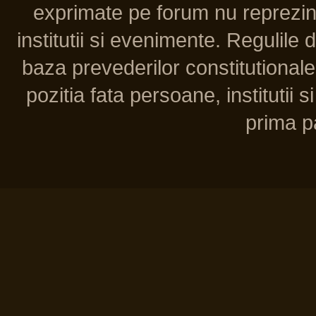
exprimate pe forum nu reprezint
institutii si evenimente. Regulile 
baza prevederilor constitutionale 
pozitia fata persoane, institutii s
prima pa