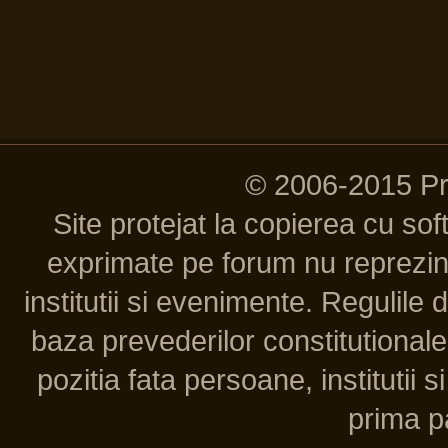
© 2006-2015 P
Site protejat la copierea cu so
exprimate pe forum nu reprezint
institutii si evenimente. Regulile 
baza prevederilor constitutionale 
pozitia fata persoane, institutii s
prima pa