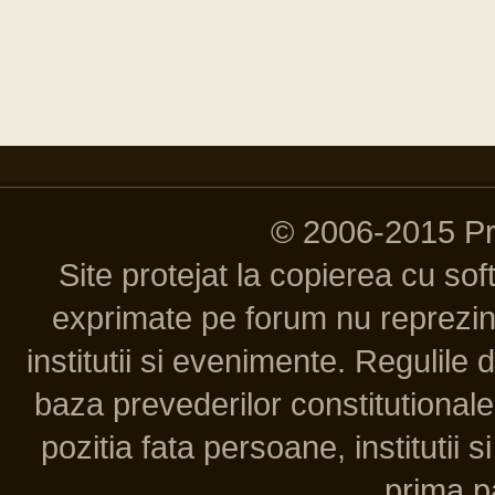
© 2006-2015 P
Site protejat la copierea cu so
exprimate pe forum nu reprezint
institutii si evenimente. Regulile 
baza prevederilor constitutionale 
pozitia fata persoane, institutii s
prima pa