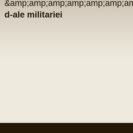
&amp;amp;amp;amp;amp;amp;am
d-ale militariei