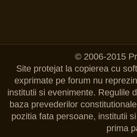
© 2006-2015 P
Site protejat la copierea cu so
exprimate pe forum nu reprezint
institutii si evenimente. Regulile 
baza prevederilor constitutionale 
pozitia fata persoane, institutii s
prima pa