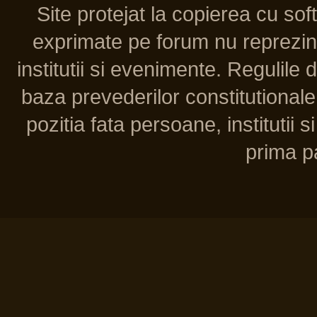
Site protejat la copierea cu so
exprimate pe forum nu reprezint
institutii si evenimente. Regulile 
baza prevederilor constitutionale 
pozitia fata persoane, institutii s
prima pa