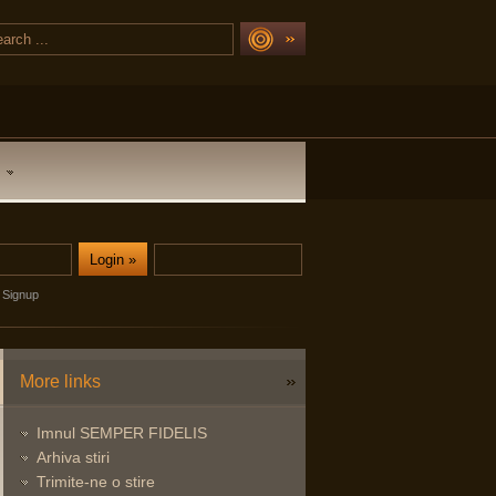
Signup
More links
Imnul SEMPER FIDELIS
Arhiva stiri
Trimite-ne o stire