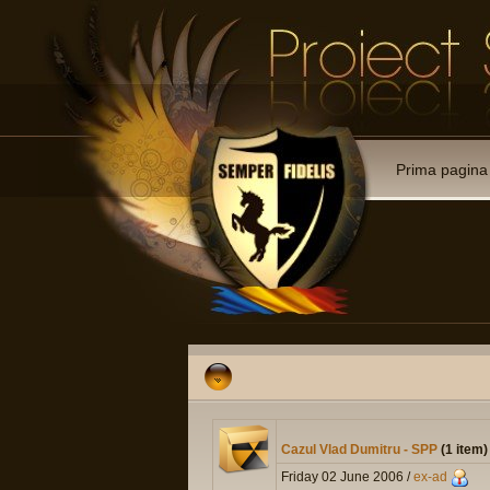
Prima pagina
Cazul Vlad Dumitru - SPP
(1 item)
Friday 02 June 2006 /
ex-ad