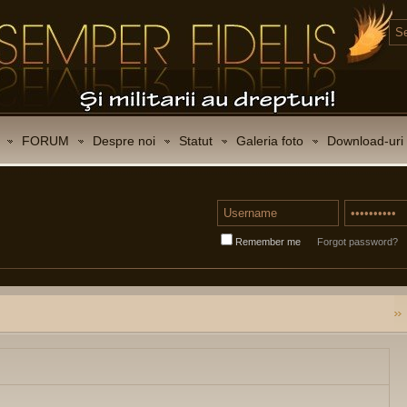
FORUM
Despre noi
Statut
Galeria foto
Download-uri
Remember me
Forgot password?