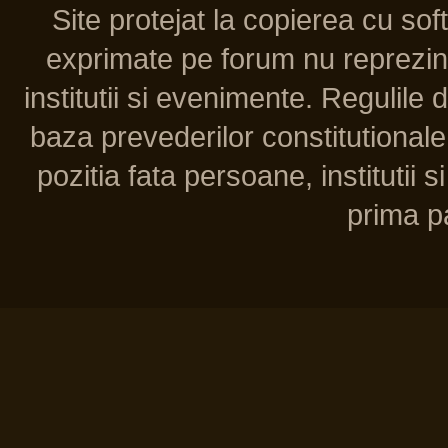
Site protejat la copierea cu so
exprimate pe forum nu reprezint
institutii si evenimente. Regulile 
baza prevederilor constitutionale 
pozitia fata persoane, institutii s
prima pa