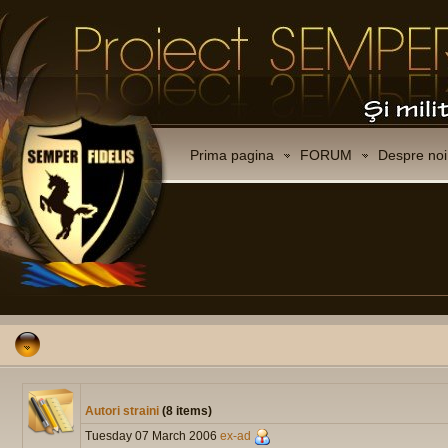
Prima pagina
FORUM
Despre noi
Autori straini
(8 items)
Tuesday 07 March 2006
ex-ad