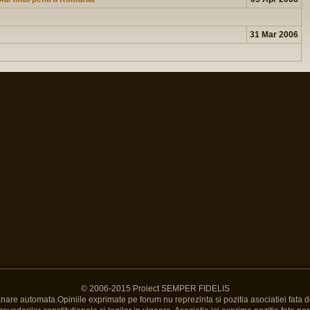
31 Mar 2006
© 2006-2015 Proiect SEMPER FIDELIS
Banare automata.Opiniile exprimate pe forum nu reprezinta si pozitia asociatiei fata d