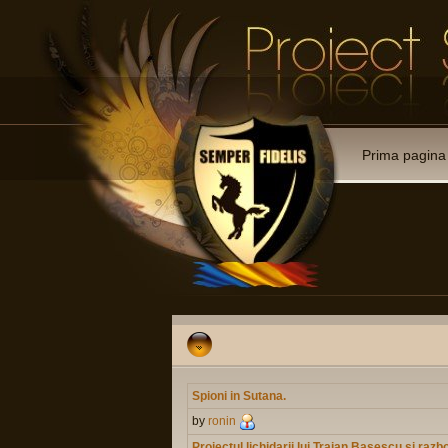
Prima pagina
Spioni in Sutana.
by
ronin
Proiectul lichidarii lui Traian Basescu si raz