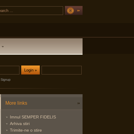
Signup
More links
Imnul SEMPER FIDELIS
Arhiva stiri
Trimite-ne o stire