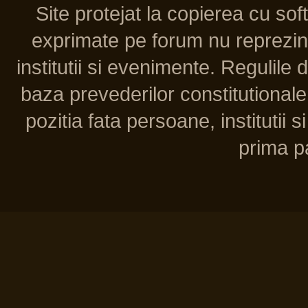
Site protejat la copierea cu so
exprimate pe forum nu reprezint
institutii si evenimente. Regulile 
baza prevederilor constitutionale 
pozitia fata persoane, institutii s
prima pa