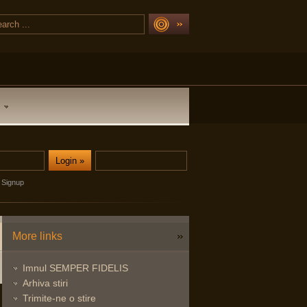
Signup
More links
Imnul SEMPER FIDELIS
Arhiva stiri
Trimite-ne o stire