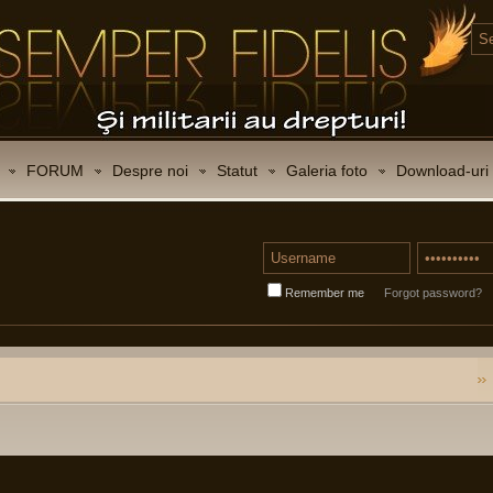
FORUM
Despre noi
Statut
Galeria foto
Download-uri
Remember me
Forgot password?