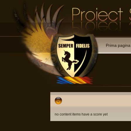
Prima pagina
no content items have a score yet