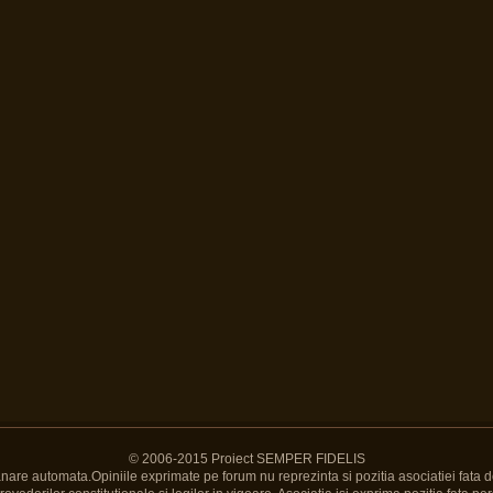
© 2006-2015 Proiect SEMPER FIDELIS
Banare automata.Opiniile exprimate pe forum nu reprezinta si pozitia asociatiei fata d