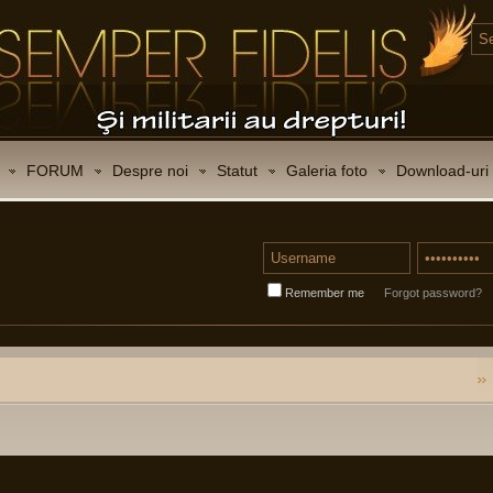
FORUM
Despre noi
Statut
Galeria foto
Download-uri
Remember me
Forgot password?