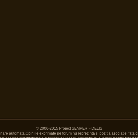
© 2006-2015 Proiect SEMPER FIDELIS
Banare automata.Opiniile exprimate pe forum nu reprezinta si pozitia asociatiei fata d