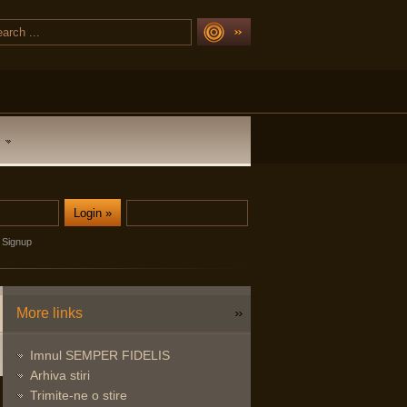
Signup
More links
Imnul SEMPER FIDELIS
Arhiva stiri
Trimite-ne o stire