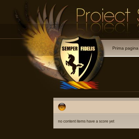
Prima pagina
no content items have a score yet