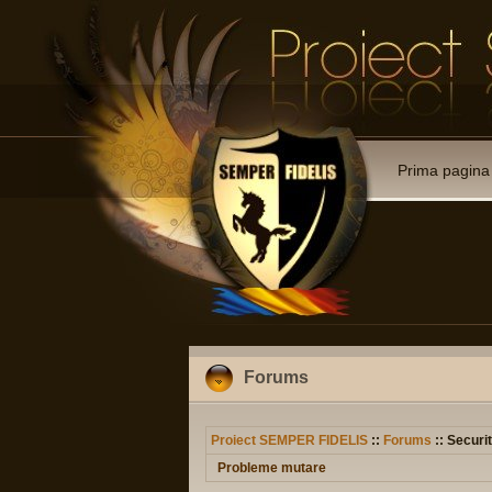
Prima pagina
Forums
Proiect SEMPER FIDELIS
::
Forums
:: Securit
Probleme mutare