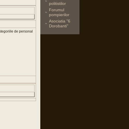
politistilor
Forumul
pompierilor
Asociatia "6
Dorobanti"
ategoriile de personal