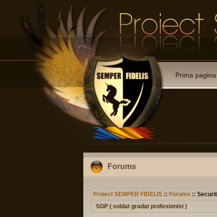
Prima pagina
Forums
Proiect SEMPER FIDELIS
::
Forums
:: Securit
SGP ( soldat gradat profesionist )