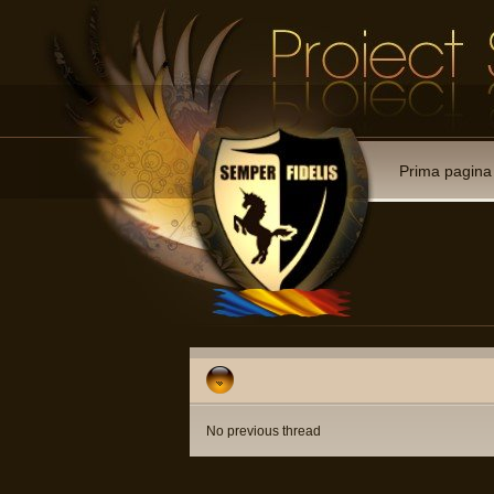
Prima pagina
No previous thread