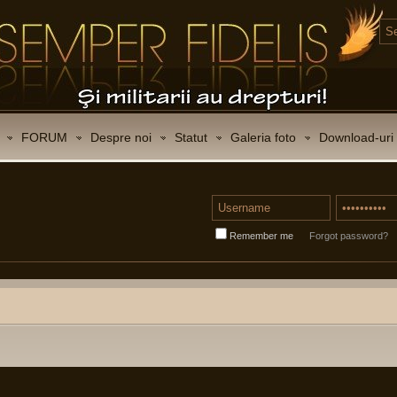
FORUM
Despre noi
Statut
Galeria foto
Download-uri
Remember me
Forgot password?