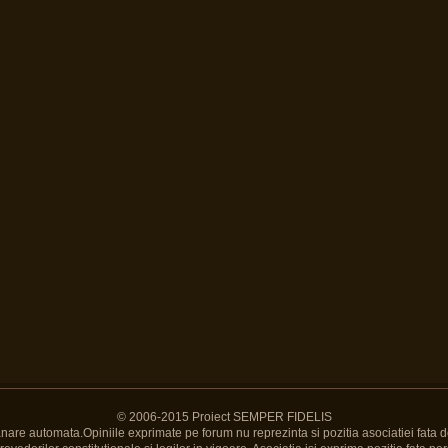
© 2006-2015 Proiect SEMPER FIDELIS
Banare automata.Opiniile exprimate pe forum nu reprezinta si pozitia asociatiei fata d