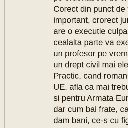
Corect din punct de 
important, crorect ju
are o executie culpab
cealalta parte va exe
un profesor pe vremu
un drept civil mai el
Practic, cand romanul
UE, afla ca mai tre
si pentru Armata Eur
dar cum bai frate, c
dam bani, ce-s cu fi