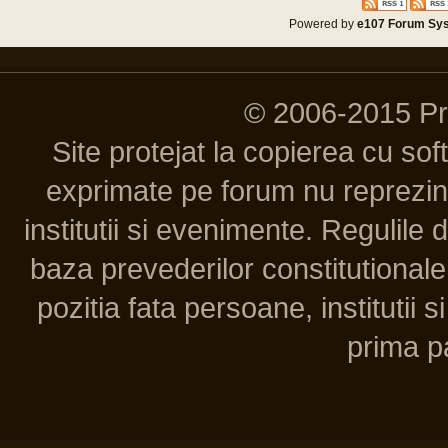
Powered by
e107 Forum Sy
© 2006-2015 P
Site protejat la copierea cu so
exprimate pe forum nu reprezint
institutii si evenimente. Regulile 
baza prevederilor constitutionale 
pozitia fata persoane, institutii s
prima pa