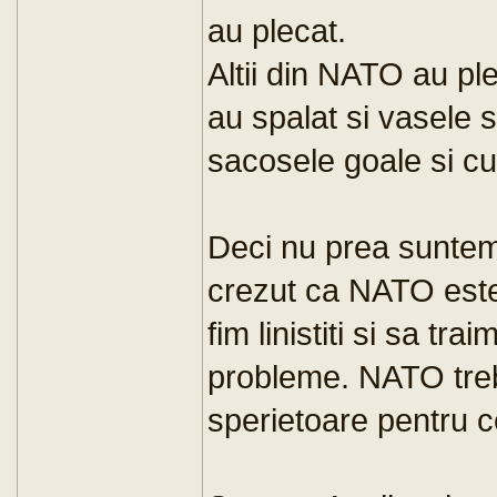
au plecat.
Altii din NATO au ple
au spalat si vasele s
sacosele goale si cu
Deci nu prea suntem 
crezut ca NATO este
fim linistiti si sa tra
probleme. NATO trebu
sperietoare pentru c