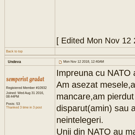
[ Edited Mon Nov 12 
Back to top
Undeva
Mon Nov 12 2018, 12:40AM
Impreuna cu NATO a
Am asezat mesele,am
Registered Member #10932
Joined: Wed Aug 31 2016,
mancare,am pierdut
08:44PM
Posts: 53
disparut(amin) sau a
Thanked 3 time in 3 post
neintelegeri.
Unii din NATO au ma