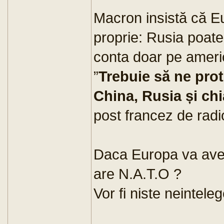
Macron insistă că E
proprie: Rusia poate
conta doar pe ameri
”
Trebuie să ne prot
China, Rusia și ch
post francez de radi
Daca Europa va avea
are N.A.T.O ?
Vor fi niste neinteleg