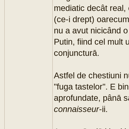
mediatic decât real, 
(ce-i drept) oarecum
nu a avut nicicând o 
Putin, fiind cel mult
conjuncturā.
Astfel de chestiuni 
"fuga tastelor". E bi
aprofundate, pânā s
connaisseur
-ii.