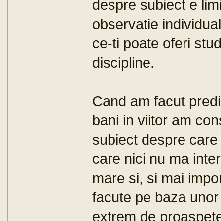
despre subiect e limi
observatie individua
ce-ti poate oferi stud
discipline.
Cand am facut predic
bani in viitor am con
subiect despre care 
care nici nu ma inte
mare si, si mai impor
facute pe baza unor 
extrem de proaspete 