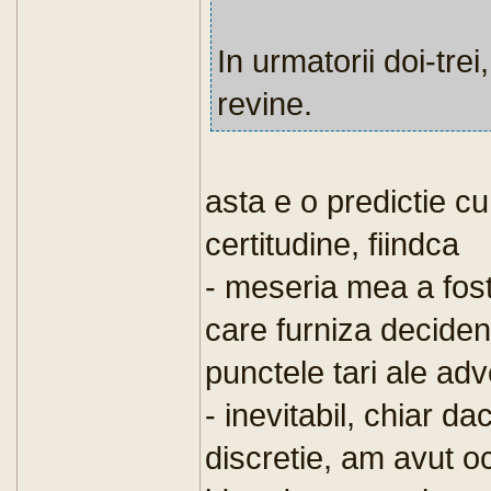
In urmatorii doi-trei
revine.
asta e o predictie cu
certitudine, fiindca
- meseria mea a fost 
care furniza decident
punctele tari ale adv
- inevitabil, chiar da
discretie, am avut oc