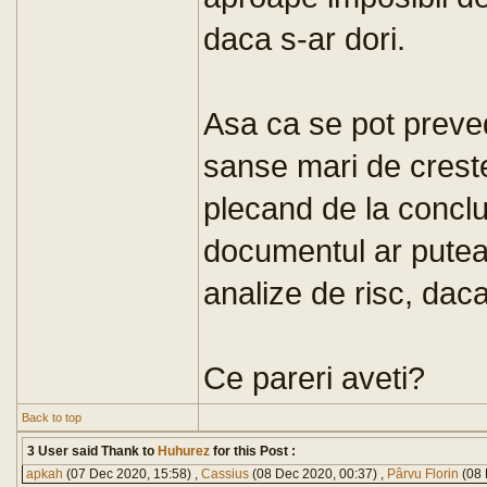
daca s-ar dori.
Asa ca se pot preved
sanse mari de creste
plecand de la conclu
documentul ar putea 
analize de risc, dac
Ce pareri aveti?
Back to top
3 User said Thank to
Huhurez
for this Post :
apkah
(07 Dec 2020, 15:58) ,
Cassius
(08 Dec 2020, 00:37) ,
Pârvu Florin
(08 