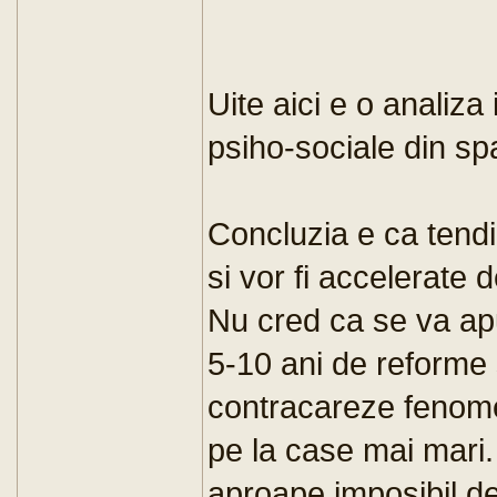
Uite aici e o analiza
psiho-sociale din spa
Concluzia e ca tendi
si vor fi accelerate
Nu cred ca se va apuc
5-10 ani de reforme 
contracareze fenome
pe la case mai mari. 
aproape imposibil de