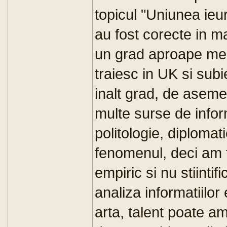
topicul "Uniunea ieu
au fost corecte in m
un grad aproape medi
traiesc in UK si subi
inalt grad, de asem
multe surse de infor
politologie, diplomati
fenomenul, deci am 
empiric si nu stiintif
analiza informatiilor
arta, talent poate a