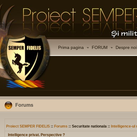
Prima pagina
FORUM
Despre noi
Forums
Proiect SEMPER FIDELIS
::
Forums
:: Securitate nationala ::
Intelligence-u
Intelligence privat. Perspective ?