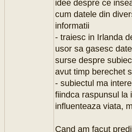
idee despre ce insea
cum datele din diver
informatii
- traiesc in Irlanda 
usor sa gasesc date 
surse despre subiect
avut timp berechet sa
- subiectul ma intere
fiindca raspunsul la
influenteaza viata, m
Cand am facut predic