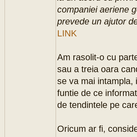
companiei aeriene g
prevede un ajutor de
LINK
Am rasolit-o cu part
sau a treia oara can
se va mai intampla, 
funtie de ce inform
de tendintele pe car
Oricum ar fi, conside