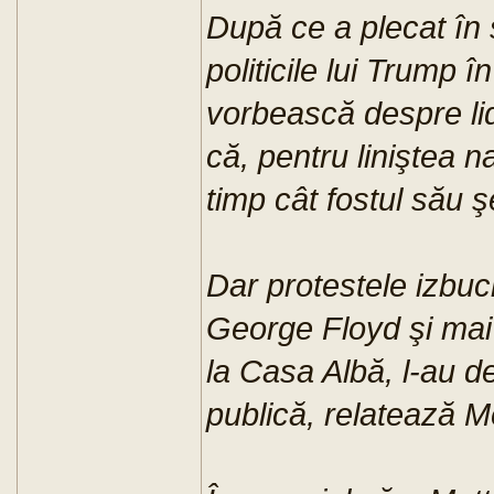
După ce a plecat în 
politicile lui Trump î
vorbească despre li
că, pentru liniştea n
timp cât fostul său ş
Dar protestele izbuc
George Floyd şi mai 
la Casa Albă, l-au d
publică, relatează M