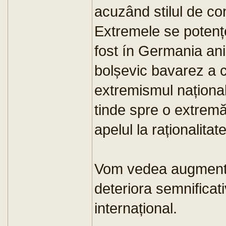
acuzând stilul de co
Extremele se potenț
fost ín Germania ani
bolșevic bavarez a c
extremismul național
tinde spre o extremă
apelul la raționalita
Vom vedea augmentă
deteriora semnificati
internațional.