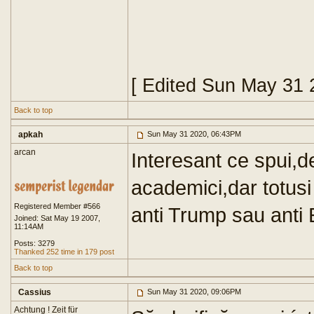
[ Edited Sun May 31 
Back to top
apkah
Sun May 31 2020, 06:43PM
arcan
Interesant ce spui,d
academici,dar totusi
Registered Member #566
anti Trump sau anti 
Joined: Sat May 19 2007,
11:14AM
Posts: 3279
Thanked 252 time in 179 post
Back to top
Cassius
Sun May 31 2020, 09:06PM
Achtung ! Zeit für