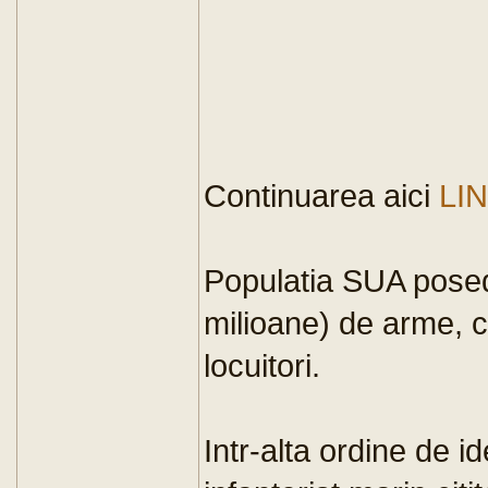
Continuarea aici
LI
Populatia SUA posed
milioane) de arme, 
locuitori.
Intr-alta ordine de i