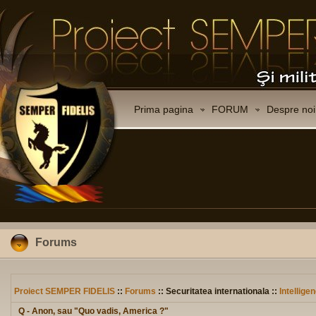
Prima pagina
FORUM
Despre noi
Forums
Proiect SEMPER FIDELIS
::
Forums
:: Securitatea internationala ::
Intellige
Q - Anon, sau "Quo vadis, America ?"