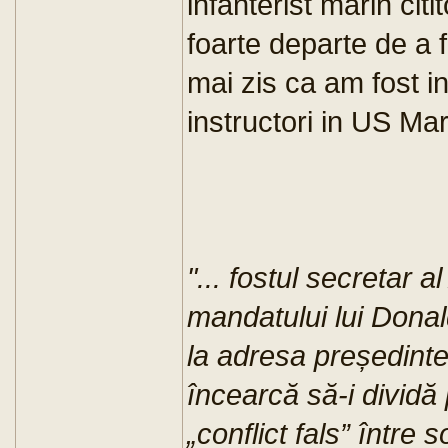
infanterist marin cit
foarte departe de a 
mai zis ca am fost in
instructori in US M
"... fostul secretar 
mandatului lui Donal
la adresa președinte
încearcă să-i dividă
„conflict fals” între 