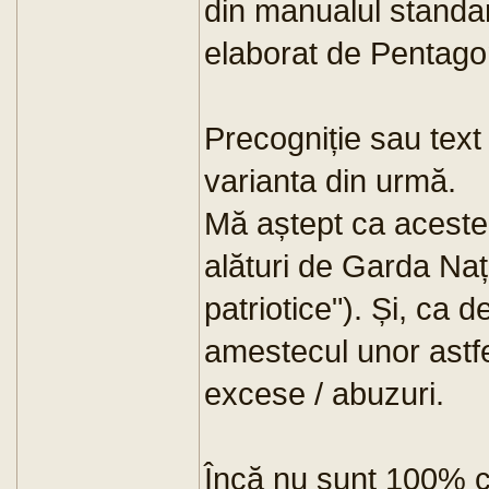
din manualul standar
elaborat de Pentago
Precogniție sau text
varianta din urmă.
Mă aștept ca aceste m
alături de Garda Naț
patriotice"). Și, ca 
amestecul unor astfe
excese / abuzuri.
Încă nu sunt 100% c