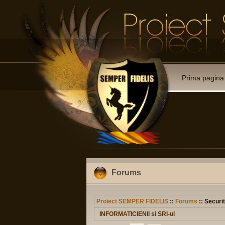
Prima pagina
Forums
Proiect SEMPER FIDELIS
::
Forums
:: Securit
INFORMATICIENII si SRI-ul