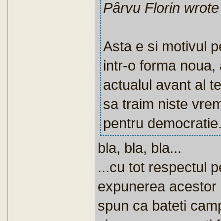
Pârvu Florin wrote
Asta e si motivul p
intr-o forma noua, 
actualul avant al t
sa traim niste vre
pentru democratie
bla, bla, bla...
...cu tot respectul 
expunerea acestor e
spun ca bateti camp