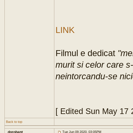
LINK
Filmul e dedicat
"mem
murit si celor care s-
neintorcandu-se nici
[ Edited Sun May 17 
Back to top
dorobant
Tue Jun 09 2020, 03:05PM