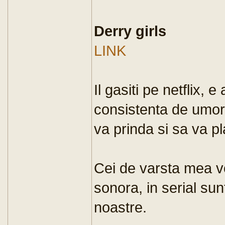
Derry girls
LINK
Il gasiti pe netflix, 
consistenta de umor 
va prinda si sa va p
Cei de varsta mea v
sonora, in serial sunt
noastre.