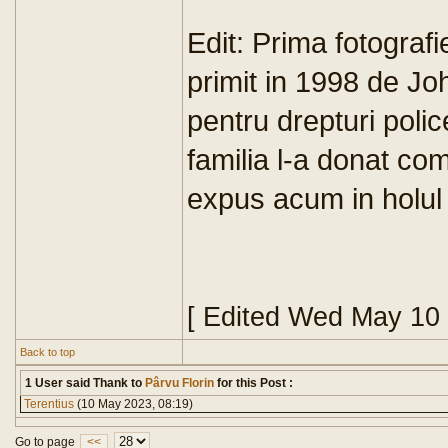
Edit: Prima fotograf
primit in 1998 de Jo
pentru drepturi polic
familia l-a donat com
expus acum in holul p
[ Edited Wed May 10
Back to top
1 User said Thank to
Pârvu Florin
for this Post :
Terentius
(10 May 2023, 08:19)
Go to page
<<