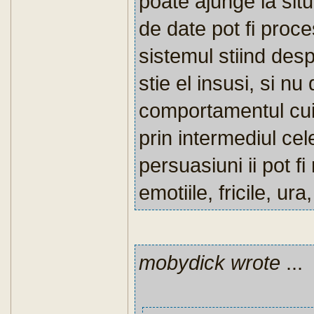
poate ajunge la situ
de date pot fi proce
sistemul stiind des
stie el insusi, si n
comportamentul cuiv
prin intermediul cel
persuasiuni ii pot f
emotiile, fricile, ura
mobydick wrote
...