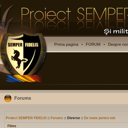
Prima pagina
FORUM
Despre noi
Forums
Proiect SEMPER FIDELIS
::
Forums
:: Diverse ::
De toate pentru toti
Filme