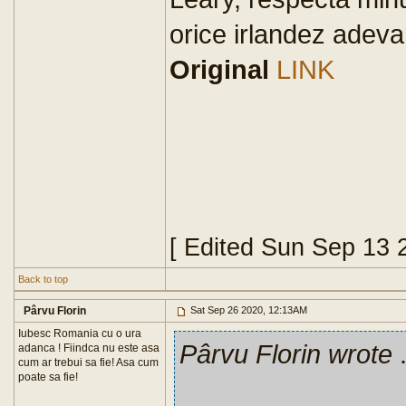
orice irlandez adeva
Original
LINK
[ Edited Sun Sep 13 
Back to top
Pârvu Florin
Sat Sep 26 2020, 12:13AM
Iubesc Romania cu o ura
Pârvu Florin wrote
.
adanca ! Fiindca nu este asa
cum ar trebui sa fie! Asa cum
poate sa fie!