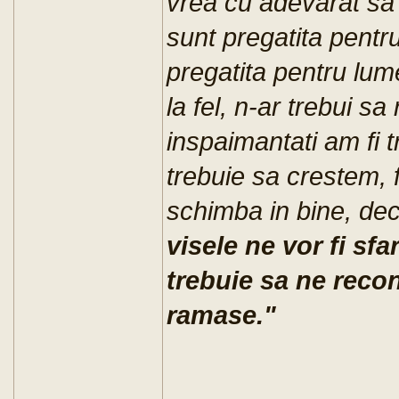
vrea cu adevarat sa
sunt pregatita pentr
pregatita pentru lum
la fel, n-ar trebui sa
inspaimantati am fi 
trebuie sa crestem, f
schimba in bine, dec
visele ne vor fi sf
trebuie sa ne recon
ramase."