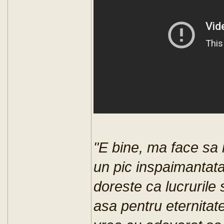
"E bine, ma face sa
un pic inspaimantata
doreste ca lucruril
asa pentru eternitat