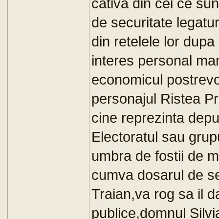
cativa din cei ce sun
de securitate legatur
din retelele lor dupa
interes personal mani
economicul postrevo
personajul Ristea P
cine reprezinta deput
Electoratul sau grup
umbra de fostii de m
cumva dosarul de se
Traian,va rog sa il d
publice,domnul Silvia