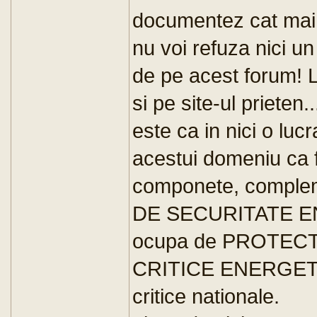
documentez cat mai 
nu voi refuza nici un
de pe acest forum! L
si pe site-ul prieten
este ca in nici o luc
acestui domeniu ca 
componete, comple
DE SECURITATE EN
ocupa de PROTEC
CRITICE ENERGETICE,
critice nationale.