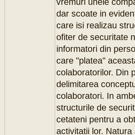
vremuri unele compa
dar scoate in evidenta
care isi realizau str
ofiter de securitate n
informatori din perso
care "platea" aceast
colaboratorilor. Din
delimitarea conceptua
colaboratori. In ambe
structurile de securit
cetateni pentru a ob
activitatii lor. Natur