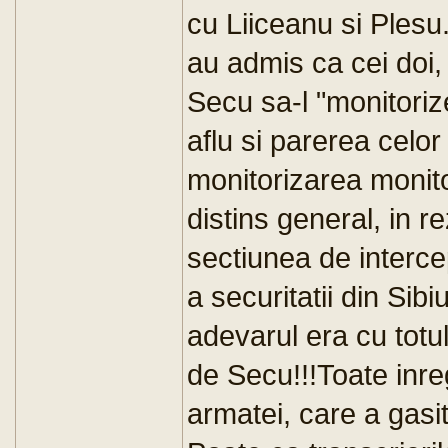
cu Liiceanu si Plesu.
au admis ca cei doi,
Secu sa-l "monitori
aflu si parerea celo
monitorizarea monito
distins general, in 
sectiunea de interce
a securitatii din Sibi
adevarul era cu totul 
de Secu!!!Toate inreg
armatei, care a gasit