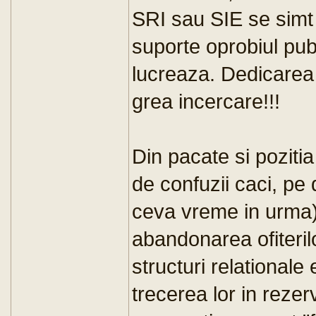
SRI sau SIE se simt 
suporte oprobiul publi
lucreaza. Dedicarea s
grea incercare!!!
Din pacate si poziti
de confuzii caci, pe 
ceva vreme in urma)
abandonarea ofiterilo
structuri relational
trecerea lor in rezer