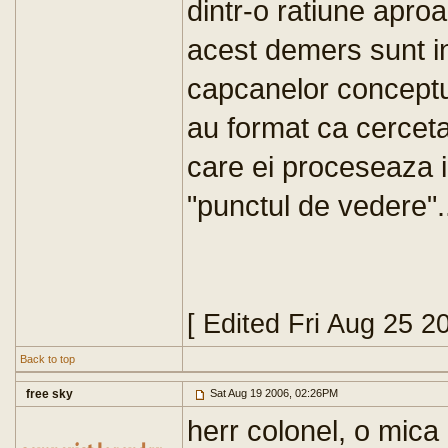
dintr-o ratiune apro
acest demers sunt inc
capcanelor conceptua
au format ca cerceta
care ei proceseaza 
"punctul de vedere".
[ Edited Fri Aug 25 2
Back to top
free sky
Sat Aug 19 2006, 02:26PM
herr colonel, o mica 