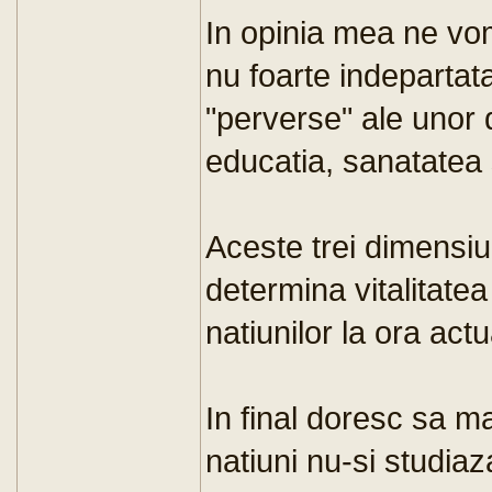
In opinia mea ne vom
nu foarte indepartat
"perverse" ale unor d
educatia, sanatatea 
Aceste trei dimensiu
determina vitalitatea
natiunilor la ora actu
In final doresc sa ma
natiuni nu-si studiaz