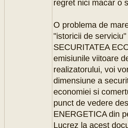
regret nici macar o 
O problema de mare 
"istoricii de serviciu
SECURITATEA ECON
emisiunile viitoare
realizatorului, voi v
dimensiune a securit
economiei si comertu
punct de vedere d
ENERGETICA din pers
Lucrez la acest doc