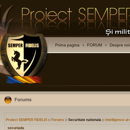
Prima pagina
FORUM
Despre noi
Forums
Proiect SEMPER FIDELIS
::
Forums
:: Securitate nationala ::
Intelligence-u
securiada