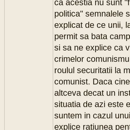
ca acestia nu sunt "
politica" semnalele 
explicat de ce unii, la
permit sa bata campi
si sa ne explice ca ve
crimelor comunismulu
roulul securitatii la
comunist. Daca cinev
altceva decat un inst
situatia de azi este 
suntem in cazul unui 
explice ratiunea pent