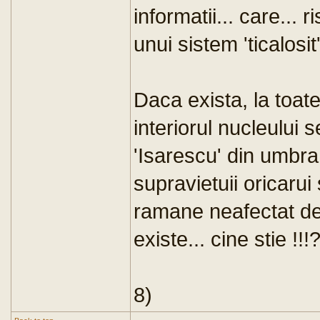
informatii... care... r
unui sistem 'ticalosit'
Daca exista, la toate
interiorul nucleului s
'Isarescu' din umbra
supravietuii oricarui
ramane neafectat de n
existe... cine stie !!!
8)