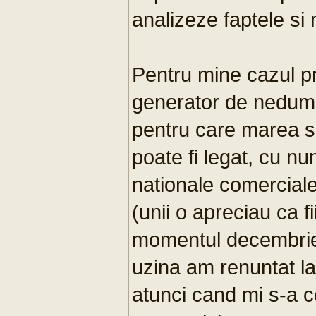
analizeze faptele si 
Pentru mine cazul pr
generator de nedumer
pentru care marea si
poate fi legat, cu nu
nationale comerciale 
(unii o apreciau ca fi
momentul decembrie
uzina am renuntat la
atunci cand mi s-a c