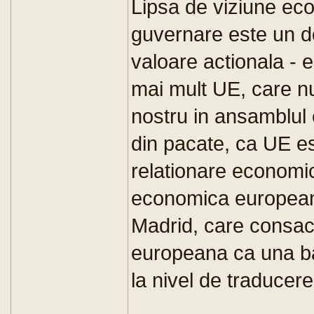
Lipsa de viziune ec
guvernare este un d
valoare actionala - e
mai mult UE, care nu 
nostru in ansamblul
din pacate, ca UE est
relationare economi
economica europeana
Madrid, care consac
europeana ca una 
la nivel de traducere 