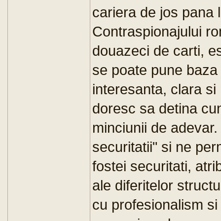
cariera de jos pana l
Contraspionajului r
douazeci de carti, e
se poate pune baza 
interesanta, clara si
doresc sa detina cun
minciunii de adevar.
securitatii" si ne pe
fostei securitati, atr
ale diferitelor struc
cu profesionalism si 