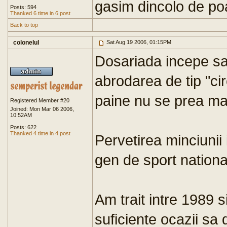
gasim dincolo de po
Posts: 594
Thanked 6 time in 6 post
Back to top
colonelul
Sat Aug 19 2006, 01:15PM
Dosariada incepe sa
abrodarea de tip "cir
paine nu se prea ma
Registered Member #20
Joined: Mon Mar 06 2006,
10:52AM
Posts: 622
Thanked 4 time in 4 post
Pervetirea minciunii
gen de sport nationa
Am trait intre 1989 s
suficiente ocazii sa 