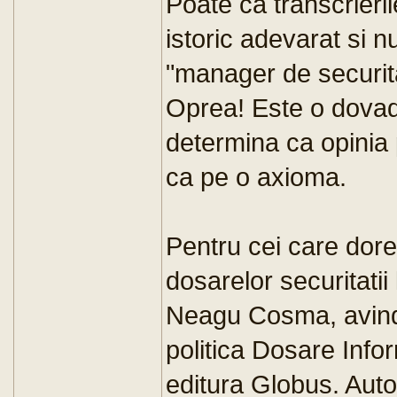
Poate ca transcrieri
istoric adevarat si n
"manager de securitat
Oprea! Este o dovada
determina ca opinia
ca pe o axioma.
Pentru cei care dor
dosarelor securitatii
Neagu Cosma, avind 
politica Dosare Infor
editura Globus. Auto