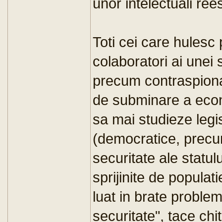
unor intelectuali rees
Toti cei care hulesc
colaboratori ai unei 
precum contraspionaj
de subminare a econ
sa mai studieze legis
(democratice, precum
securitate ale statul
sprijinite de populat
luat in brate problema
securitate", tace chit