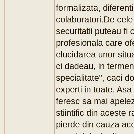
formalizata, diferent
colaboratori.De cele 
securitatii puteau fi
profesionala care of
elucidarea unor situa
ci dadeau, in termen
specialitate", caci do
experti in toate. Asa
feresc sa mai apele
stiintific din aceste 
pierde din cauza ace