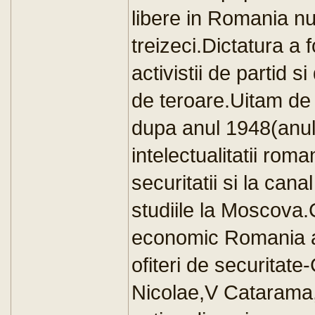
libere in Romania nu 
treizeci.Dictatura a 
activistii de partid s
de teroare.Uitam de 
dupa anul 1948(anul i
intelectualitatii roma
securitatii si la cana
studiile la Moscova
economic Romania ast
ofiteri de securita
Nicolae,V Catarama,