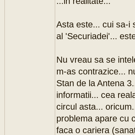
...in realitate...
Asta este... cui sa-i 
al 'Securiadei'... est
Nu vreau sa se inte
m-as contrazice... nu
Stan de la Antena 3.
informatii... cea rea
circul asta... oricum
problema apare cu ce
faca o cariera (sanat