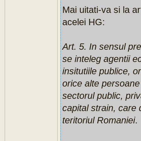
Mai uitati-va si la a
acelei HG:
Art. 5. In sensul pr
se inteleg agentii ec
insitutiile publice, 
orice alte persoane 
sectorul public, pri
capital strain, care
teritoriul Romaniei
.