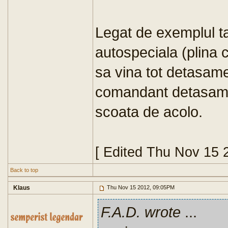
Legat de exemplul 
autospeciala (plina
sa vina tot detasamen
comandant detasament
scoata de acolo.
[ Edited Thu Nov 15 
Back to top
Klaus
Thu Nov 15 2012, 09:05PM
F.A.D. wrote
...