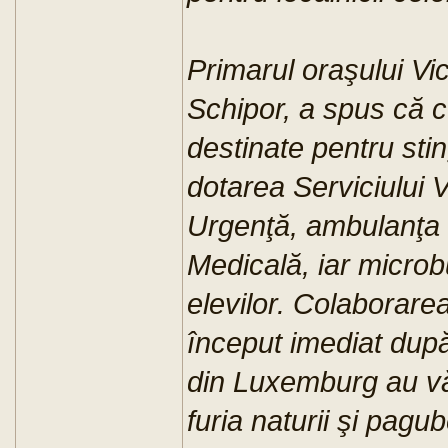
Primarul oraşului V
Schipor, a spus că 
destinate pentru stin
dotarea Serviciului V
Urgenţă, ambulanţa 
Medicală, iar microbu
elevilor. Colaborare
început imediat după
din Luxemburg au văz
furia naturii şi pag