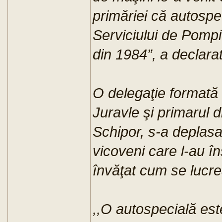
primăriei că autospe
Serviciului de Pompi
din 1984”, a declarat
O delegaţie formată
Juravle şi primarul
Schipor, s-a deplasa
vicoveni care l-au în
învăţat cum se lucre
,,O autospecială este