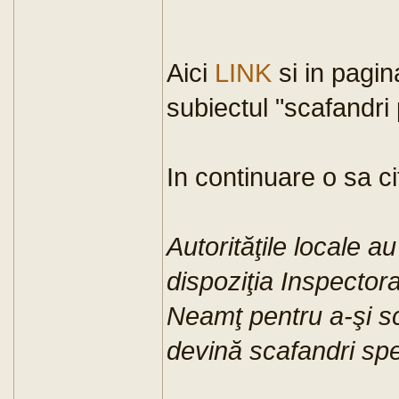
Aici
LINK
si in pagin
subiectul "scafandri
In continuare o sa ci
Autorităţile locale a
dispoziţia Inspectora
Neamţ pentru a-şi sc
devină scafandri spec