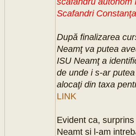
scafandru autonom î
Scafandri Constanţa
După finalizarea curs
Neamţ va putea avea
ISU Neamţ a identific
de unde i s-ar putea
alocaţi din taxa pentr
LINK
Evident ca, surprins
Neamt si l-am intreb