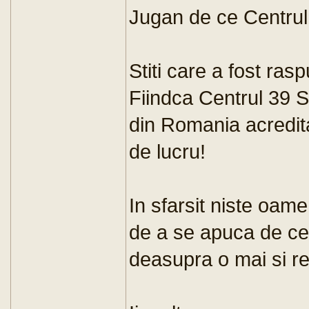
Jugan de ce Centrul
Stiti care a fost ras
Fiindca Centrul 39 Sc
din Romania acredit
de lucru!
In sfarsit niste oame
de a se apuca de cev
deasupra o mai si re