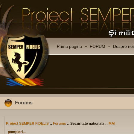
Prima pagina
FORUM
Despre noi
Forums
Proiect SEMPER FIDELIS
::
Forums
:: Securitate nationala ::
MAI
pompieri....