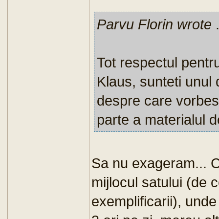
Parvu Florin wrote
.
Tot respectul pent
Klaus, sunteti unul d
despre care vorbest
parte a materialul d
Sa nu exageram... C
mijlocul satului (de
exemplificarii), unde