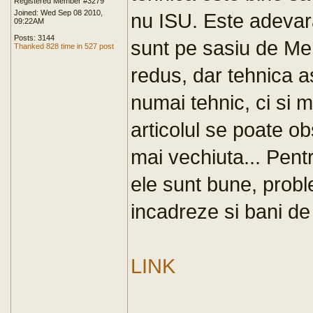
Registered Member #3279
Joined: Wed Sep 08 2010,
nu ISU. Este adevara
09:22AM
Posts: 3144
sunt pe sasiu de M
Thanked 828 time in 527 post
redus, dar tehnica a
numai tehnic, ci si 
articolul se poate o
mai vechiuta... Pentr
ele sunt bune, probl
incadreze si bani de 
LINK