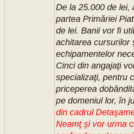
De la 25.000 de lei, a
partea Primăriei Pia
de lei. Banii vor fi u
achitarea cursurilor 
echipamentelor nece
Cinci din angajaţi vo
specializaţi, pentru
priceperea dobândită
pe domeniul lor, în j
din cadrul Detaşamen
Neamţ şi vor urma cu