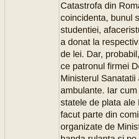
Catastrofa din Rom
coincidenta, bunul s
studentiei, afaceris
a donat la respecti
de lei. Dar, probabi
ce patronul firmei 
Ministerul Sanatatii
ambulante. Iar cum 
statele de plata al
facut parte din comis
organizate de Minist
banda rulanta si pe