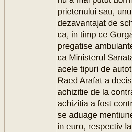
prietenului sau, unul
dezavantajat de sch
ca, in timp ce Gorg
pregatise ambulante
ca Ministerul Sanat
acele tipuri de auto
Raed Arafat a decis
achizitie de la cont
achizitia a fost cont
se aduage mentiune
in euro, respectiv la 