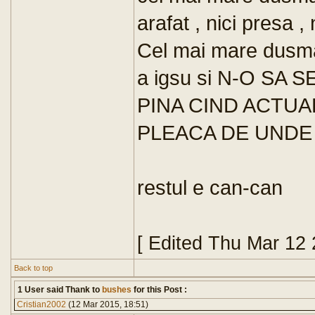
arafat , nici presa ,
Cel mai mare dusma
a igsu si N-O SA 
PINA CIND ACTU
PLEACA DE UNDE 
restul e can-can
[ Edited Thu Mar 12
Back to top
1 User said Thank to
bushes
for this Post :
Cristian2002
(12 Mar 2015, 18:51)