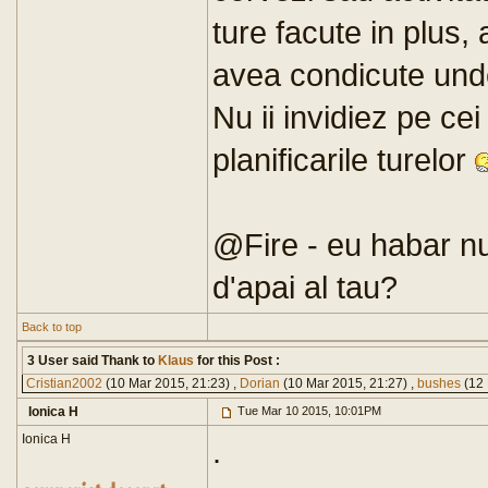
ture facute in plus
avea condicute unde
Nu ii invidiez pe ce
planificarile turelor
@Fire - eu habar n
d'apai al tau?
Back to top
3 User said Thank to
Klaus
for this Post :
Cristian2002
(10 Mar 2015, 21:23) ,
Dorian
(10 Mar 2015, 21:27) ,
bushes
(12 
Ionica H
Tue Mar 10 2015, 10:01PM
Ionica H
.