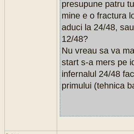
presupune patru tu
mine e o fractura lo
aduci la 24/48, sau 
12/48?
Nu vreau sa va mai
start s-a mers pe i
infernalul 24/48 fa
primului (tehnica b