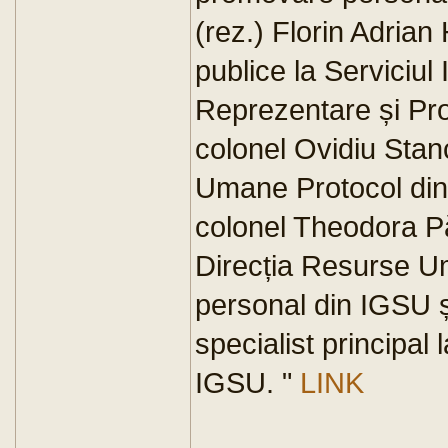
(rez.) Florin Adrian H
publice la Serviciul
Reprezentare și Pro
colonel Ovidiu Stanc
Umane Protocol din
colonel Theodora Pău
Direcția Resurse U
personal din IGSU și
specialist principa
IGSU. "
LINK