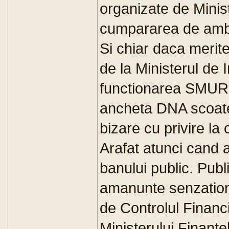
organizate de Minist
cumpararea de amb
Si chiar daca merite
de la Ministerul de I
functionarea SMUR
ancheta DNA scoate
bizare cu privire l
Arafat atunci cand a
banului public. Publ
amanunte senzationa
de Controlul Financi
Ministerului Finante