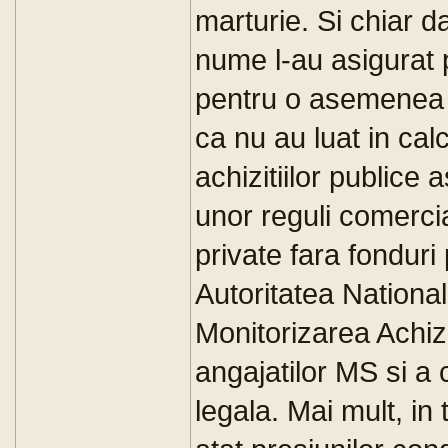
marturie. Si chiar d
nume l-au asigurat 
pentru o asemenea s
ca nu au luat in calc
achizitiilor publice
unor reguli comerci
private fara fonduri
Autoritatea Nationa
Monitorizarea Achizi
angajatilor MS si a
legala. Mai mult, in 