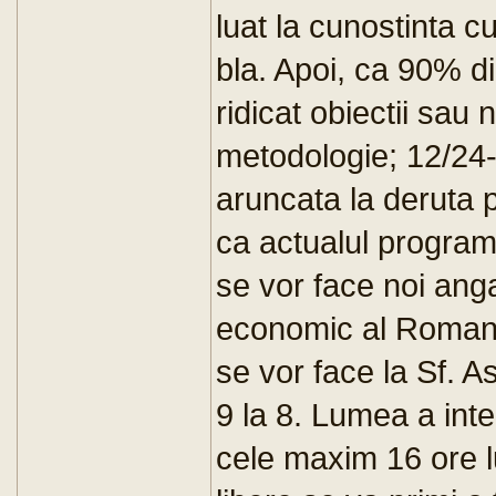
luat la cunostinta c
bla. Apoi, ca 90% di
ridicat obiectii sau
metodologie; 12/24-
aruncata la deruta p
ca actualul program
se vor face noi anga
economic al Romani
se vor face la Sf. A
9 la 8. Lumea a int
cele maxim 16 ore l