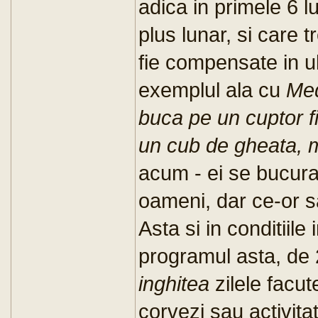
adica in primele 6 l
plus lunar, si care t
fie compensate in ul
exemplul ala cu
Med
buca pe un cuptor fi
un cub de gheata, 
acum - ei se bucura
oameni, dar ce-or s
Asta si in conditiile 
programul asta, de 
inghitea
zilele facut
corvezi sau activitat