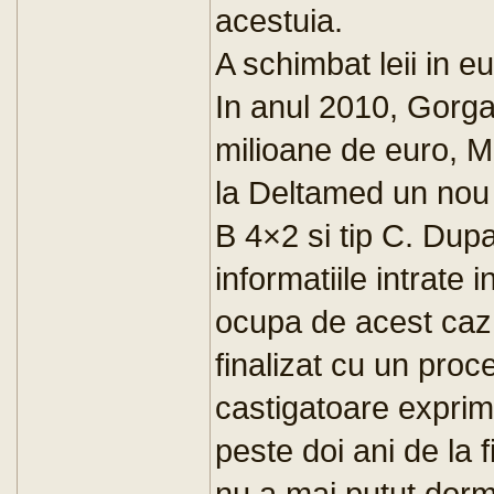
acestuia.
A schimbat leii in eu
In anul 2010, Gorg
milioane de euro, Mi
la Deltamed un nou 
B 4×2 si tip C. Dup
informatiile intrate 
ocupa de acest caz, 
finalizat cu un proc
castigatoare exprima
peste doi ani de la f
nu a mai putut dorm