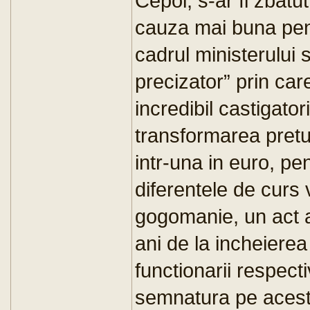
Cepoi, s-ar fi zbat
cauza mai buna pen
cadrul ministerului
precizator” prin car
incredibil castigatori
transformarea preturi
intr-una in euro, pe
diferentele de curs
gogomanie, un act ad
ani de la incheierea u
functionarii respect
semnatura pe acest