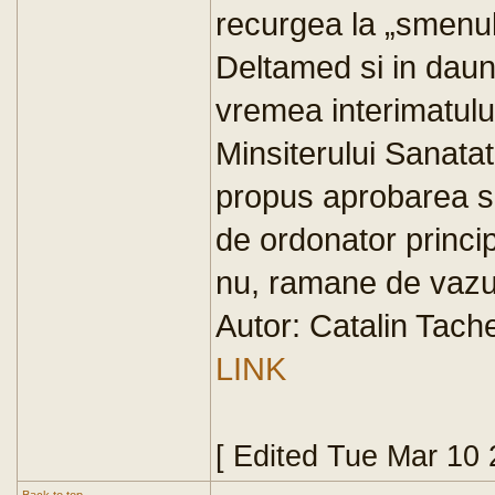
recurgea la „smenul 
Deltamed si in daun
vremea interimatului
Minsiterului Sanatat
propus aprobarea si
de ordonator princi
nu, ramane de vazu
Autor: Catalin Tach
LINK
[ Edited Tue Mar 10