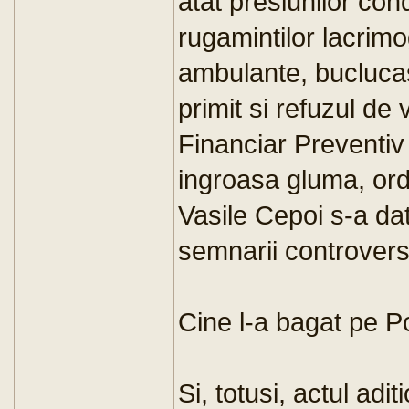
atat presiunilor cond
rugamintilor lacrim
ambulante, buclucasu
primit si refuzul de 
Financiar Preventiv
ingroasa gluma, ord
Vasile Cepoi s-a dat 
semnarii controvers
Cine l-a bagat pe P
Si, totusi, actul adi