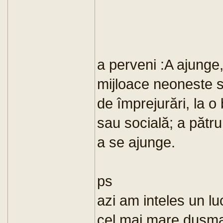
a perveni :A ajunge,
mijloace neoneste s
de împrejurări, la o 
sau socială; a pătru
a se ajunge.
ps
azi am inteles un lu
cel mai mare dusman