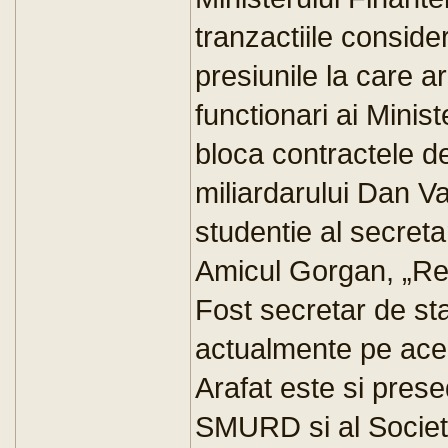
tranzactiile consid
presiunile la care ar
functionari ai Minist
bloca contractele d
miliardarului Dan Va
studentie al secreta
Amicul Gorgan, „Reg
Fost secretar de stat
actualmente pe acee
Arafat este si prese
SMURD si al Societa