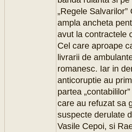
„Regele Salvarilor”
ampla ancheta pentru
avut la contractele c
Cel care aproape c
livrarii de ambulant
romanesc. Iar in dem
anticoruptie au primi
partea „contabililor”
care au refuzat sa g
suspecte derulate de
Vasile Cepoi, si Rae