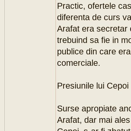
Practic, ofertele ca
diferenta de curs va
Arafat era secretar d
trebuind sa fie in m
publice din care era 
comerciale.
Presiunile lui Cepoi
Surse apropiate anc
Arafat, dar mai ales