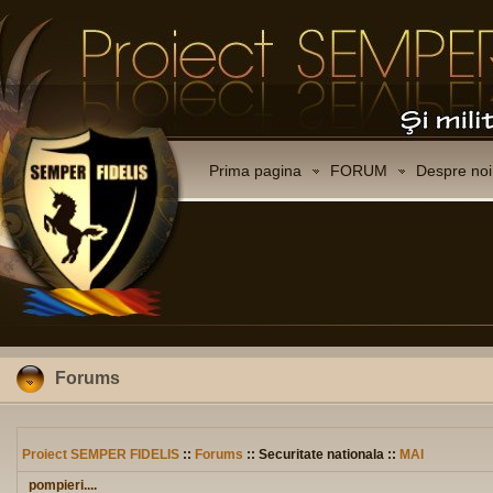
Prima pagina
FORUM
Despre noi
Forums
Proiect SEMPER FIDELIS
::
Forums
:: Securitate nationala ::
MAI
pompieri....