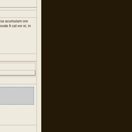
ie sa acumulam ore
ate fi cat vor ei, in