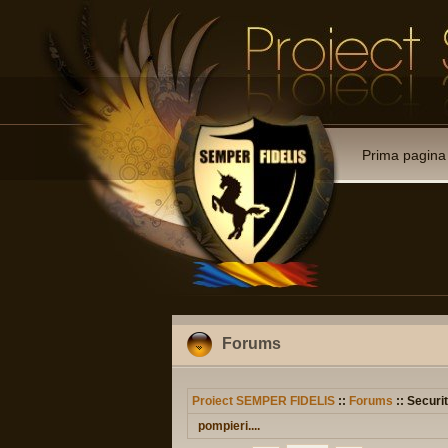
Prima pagina
Forums
Proiect SEMPER FIDELIS
::
Forums
:: Securit
pompieri....