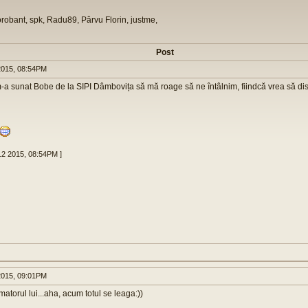
orobant, spk, Radu89, Pârvu Florin, justme,
Post
015, 08:54PM
m-a sunat Bobe de la SIPI Dâmbovița să mă roage să ne întâlnim, fiindcă vrea să d
12 2015, 08:54PM ]
015, 09:01PM
rmatorul lui...aha, acum totul se leaga:))