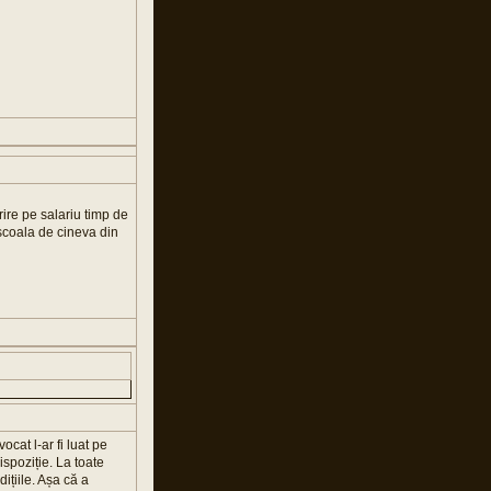
ire pe salariu timp de
 scoala de cineva din
ocat l-ar fi luat pe
spoziție. La toate
ițiile. Așa că a