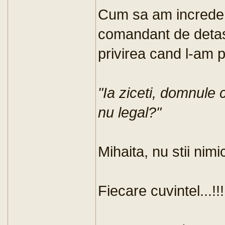
Cum sa am incredere,
comandant de detasa
privirea cand l-am pr
"Ia ziceti, domnule 
nu legal?"
Mihaita, nu stii nim
Fiecare cuvintel...!!!