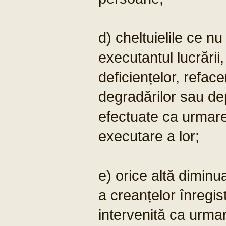
d) cheltuielile ce nu
executantul lucrării
deficiențelor, reface
degradărilor sau dep
efectuate ca urmare
executare a lor;
e) orice altă diminua
a creanțelor înregistr
intervenită ca urmar