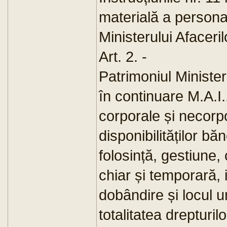
materială a persona
Ministerului Afaceril
Art. 2. -
Patrimoniul Minister
în continuare M.A.I.,
corporale și necorpo
disponibilităților bă
folosință, gestiune,
chiar și temporară,
dobândire și locul u
totalitatea drepturilo