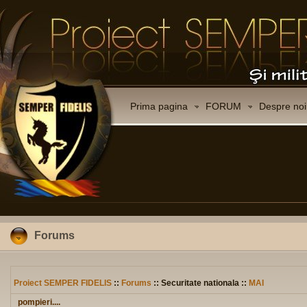
Prima pagina
FORUM
Despre noi
Forums
Proiect SEMPER FIDELIS
::
Forums
:: Securitate nationala ::
MAI
pompieri....