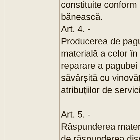
constituite conform l
bănească.
Art. 4. -
Producerea de pagu
materială a celor în
reparare a pagubei 
săvârșită cu vinovăț
atribuțiilor de servic
Art. 5. -
Răspunderea materi
de răspunderea disc