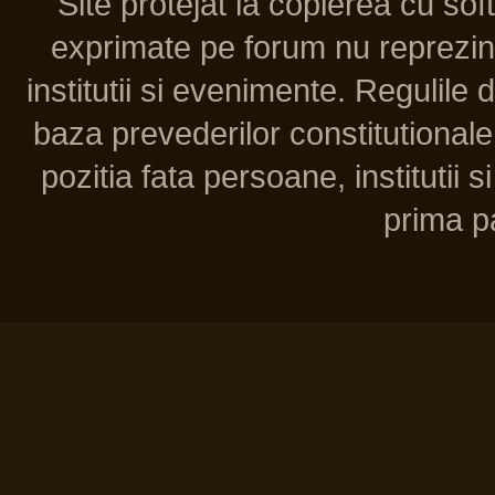
Site protejat la copierea cu so
exprimate pe forum nu reprezint
institutii si evenimente. Regulile 
baza prevederilor constitutionale 
pozitia fata persoane, institutii s
prima pa