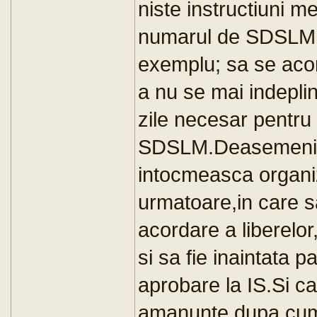
niste instructiuni m
numarul de SDSLM,
exemplu; sa se acor
a nu se mai indepli
zile necesar pentru
SDSLM.Deasemeni ob
intocmeasca organiz
urmatoare,in care s
acordare a liberelo
si sa fie inaintata pa
aprobare la IS.Si ca
amanunte,dupa cum 