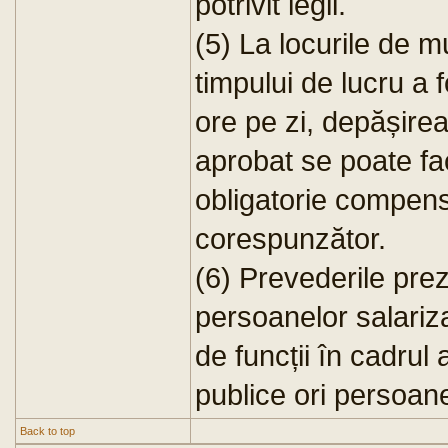
potrivit legii.
(5) La locurile de 
timpului de lucru a f
ore pe zi, depășirea
aprobat se poate fa
obligatorie compens
corespunzător.
(6) Prevederile prez
persoanelor salariza
de funcții în cadrul a
publice ori persoane
Back to top