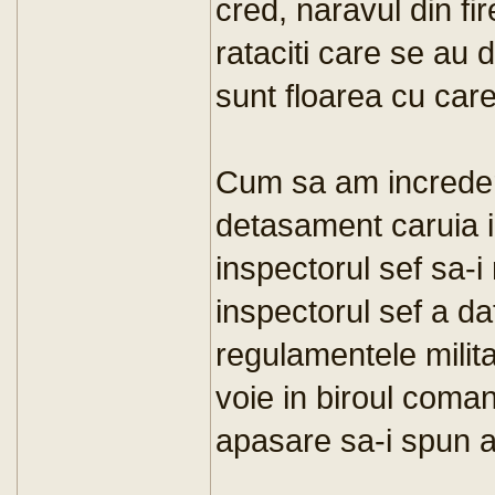
cred, naravul din fir
rataciti care se au 
sunt floarea cu car
Cum sa am increder
detasament caruia i
inspectorul sef sa-i
inspectorul sef a da
regulamentele milit
voie in biroul coman
apasare sa-i spun as