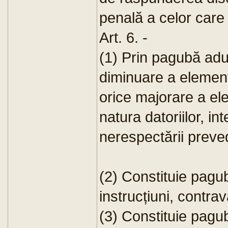
penală a celor care 
Art. 6. -
(1) Prin pagubă adu
diminuare a element
orice majorare a el
natura datoriilor, i
nerespectării preved
(2) Constituie pagu
instrucțiuni, contra
(3) Constituie pagub