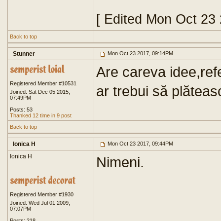
[ Edited Mon Oct 23
Back to top
Stunner
Mon Oct 23 2017, 09:14PM
Are careva idee,refe
Registered Member #10531
ar trebui să plătea
Joined: Sat Dec 05 2015,
07:49PM
Posts: 53
Thanked 12 time in 9 post
Back to top
Ionica H
Mon Oct 23 2017, 09:44PM
Ionica H
Nimeni.
Registered Member #1930
Joined: Wed Jul 01 2009,
07:07PM
Posts: 218