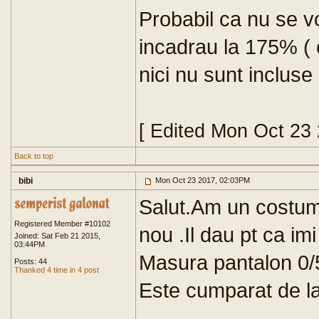
Probabil ca nu se vo
incadrau la 175% ( c
nici nu sunt incluse 
[ Edited Mon Oct 23
Back to top
bibi
Mon Oct 23 2017, 02:03PM
Salut.Am un costum 
Registered Member #10102
nou .Il dau pt ca im
Joined: Sat Feb 21 2015,
03:44PM
Masura pantalon 0/52
Posts: 44
Thanked 4 time in 4 post
Este cumparat de la