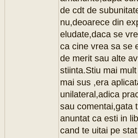
de cdt de subunitate,
nu,deoarece din exp
eludate,daca se vre
ca cine vrea sa se e
de merit sau alte av
stiinta.Stiu mai mul
mai sus ,era aplica
unilateral,adica pra
sau comentai,gata te
anuntat ca esti in l
cand te uitai pe sta