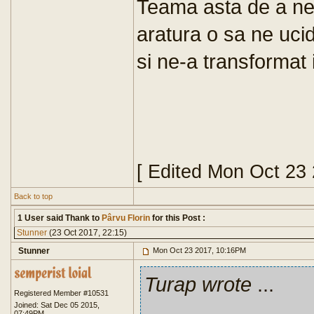
Teama asta de a ne 
aratura o sa ne uci
si ne-a transformat 
[ Edited Mon Oct 23
Back to top
1 User said Thank to
Pârvu Florin
for this Post :
Stunner
(23 Oct 2017, 22:15)
Stunner
Mon Oct 23 2017, 10:16PM
Turap wrote
...
Registered Member #10531
Joined: Sat Dec 05 2015,
07:49PM