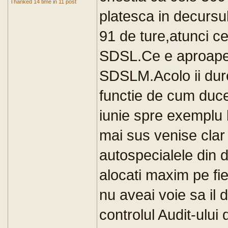
Thanked 14 time in 11 post
platesca in decursul
91 de ture,atunci ce
SDSL.Ce e aproape s
SDSLM.Acolo ii durea
functie de cum duce 
iunie spre exemplu 
mai sus venise clar
autospecialele din d
alocati maxim pe fi
nu aveai voie sa il
controlul Audit-ului