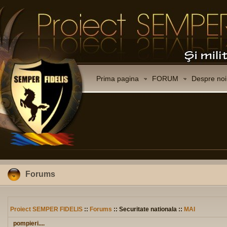
Prima pagina
FORUM
Despre noi
Forums
Proiect SEMPER FIDELIS
::
Forums
:: Securitate nationala ::
MAI
pompieri....