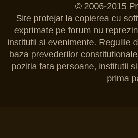
© 2006-2015 P
Site protejat la copierea cu so
exprimate pe forum nu reprezint
institutii si evenimente. Regulile 
baza prevederilor constitutionale 
pozitia fata persoane, institutii s
prima pa