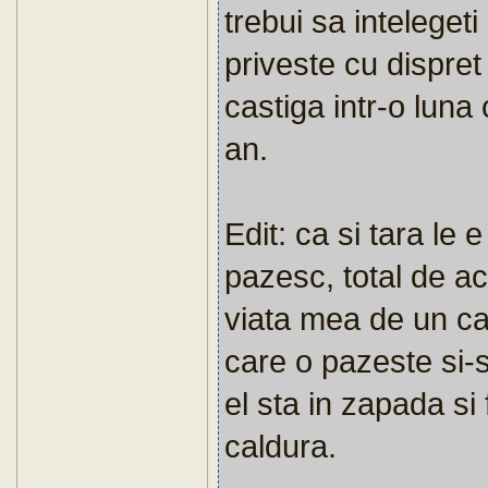
trebui sa intelegeti
priveste cu dispret
castiga intr-o luna 
an.
Edit: ca si tara le 
pazesc, total de ac
viata mea de un ca
care o pazeste si-s
el sta in zapada si 
caldura.