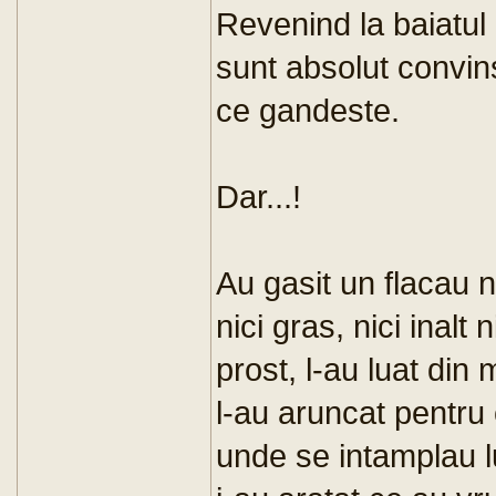
Revenind la baiatul 
sunt absolut convins
ce gandeste.
Dar...!
Au gasit un flacau ni
nici gras, nici inalt 
prost, l-au luat din 
l-au aruncat pentru
unde se intamplau lu