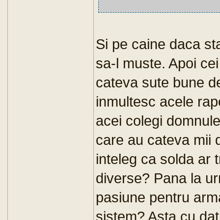
Si pe caine daca st
sa-l muste. Apoi cei
cateva sute bune de 
inmultesc acele rap
acei colegi domnul
care au cateva mii 
inteleg ca solda ar t
diverse? Pana la ur
pasiune pentru arma
sistem? Asta cu dat