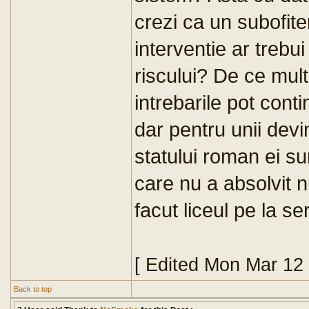
crezi ca un subofiter
interventie ar trebui
riscului? De ce mult
intrebarile pot conti
dar pentru unii devi
statului roman ei su
care nu a absolvit 
facut liceul pe la ser
[ Edited Mon Mar 12
Back to top