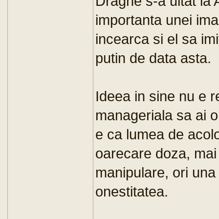
Dragne s-a uitat la A
importanta unei imag
incearca si el sa im
putin de data asta.
Ideea in sine nu e
manageriala sa ai o
e ca lumea de acol
oarecare doza, mai
manipulare, ori una 
onestitatea.