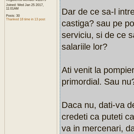
Joined: Wed Jan 25 2017,
11:01AM
Dar de ce sa-l intre
Posts: 30
Thanked 18 time in 13 post
castiga? sau pe pol
serviciu, si de ce 
salariile lor?
Ati venit la pompier
primordial. Sau nu
Daca nu, dati-va d
credeti ca puteti c
va in mercenari, da