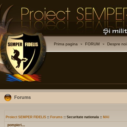
Prima pagina
FORUM
Despre noi
Forums
Proiect SEMPER FIDELIS
::
Forums
:: Securitate nationala ::
MAI
pompieri....