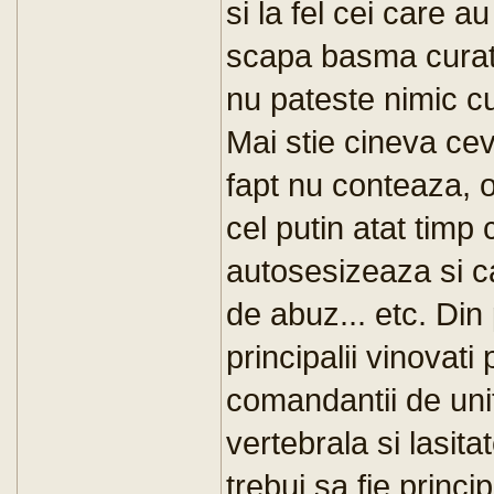
si la fel cei care a
scapa basma curata
nu pateste nimic cu
Mai stie cineva cev
fapt nu conteaza, 
cel putin atat tim
autosesizeaza si c
de abuz... etc. Di
principalii vinovat
comandantii de unit
vertebrala si lasit
trebui sa fie princi