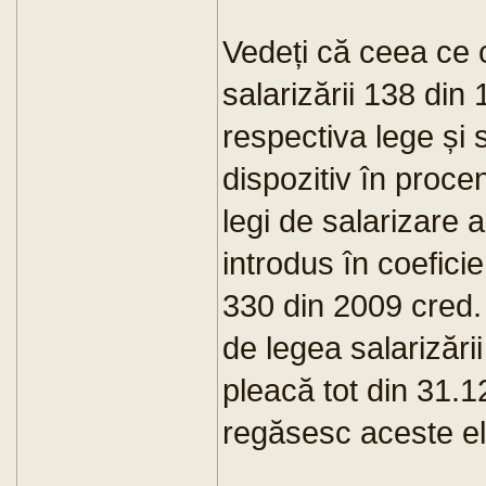
Vedeți că ceea ce 
salarizării 138 din 
respectiva lege și
dispozitiv în procen
legi de salarizare 
introdus în coefici
330 din 2009 cred
de legea salarizării
pleacă tot din 31.12
regăsesc aceste el