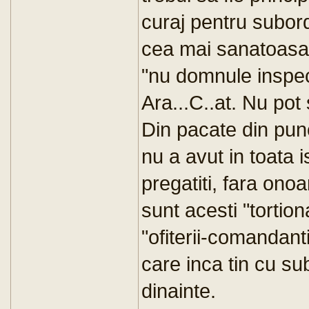
curaj pentru subordo
cea mai sanatoasa
"nu domnule inspec
Ara...C..at. Nu pot 
Din pacate din pu
nu a avut in toata is
pregatiti, fara onoa
sunt acesti "tortiona
"ofiterii-comandanti
care inca tin cu su
dinainte.