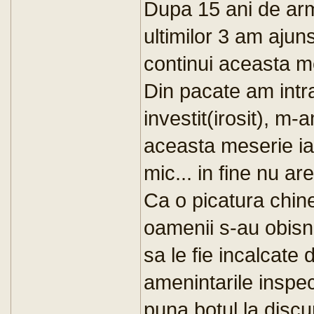
Dupa 15 ani de arm
ultimilor 3 am ajun
continui aceasta m
Din pacate am intra
investit(irosit), m
aceasta meserie iar
mic... in fine nu ar
Ca o picatura chin
oamenii s-au obisnu
sa le fie incalcate 
amenintarile inspec
puna botul la discu