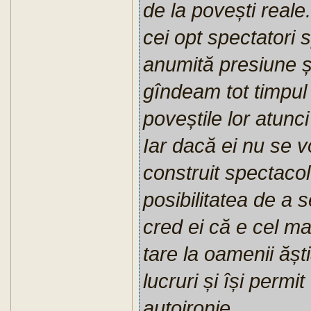
de la povești reale
cei opt spectatori 
anumită presiune și
gîndeam tot timpul
poveștile lor atunci
Iar dacă ei nu se v
construit spectacol
posibilitatea de a 
cred ei că e cel ma
tare la oamenii ășt
lucruri și își permi
autoironie.