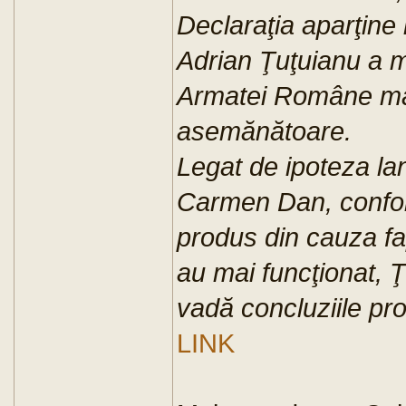
Declaraţia aparţine 
Adrian Ţuţuianu a m
Armatei Române mai
asemănătoare.
Legat de ipoteza lan
Carmen Dan, confor
produs din cauza fa
au mai funcţionat, 
vadă concluziile pro
LINK