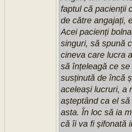
faptul că pacienții 
de către angajați, e
Acei pacienți boln
singuri, să spună 
cineva care lucra a
să înțeleagă ce se 
susținută de încă 
aceleași lucruri, a
așteptând ca el să
asta. În loc să ia 
că îi va fi șifonat