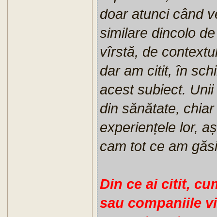
doar atunci când v
similare dincolo de
vîrstă, de contextul
dar am citit, în sch
acest subiect. Unii 
din sănătate, chiar
experiențele lor, a
cam tot ce am găsi
Din ce ai citit, cu
sau companiile v