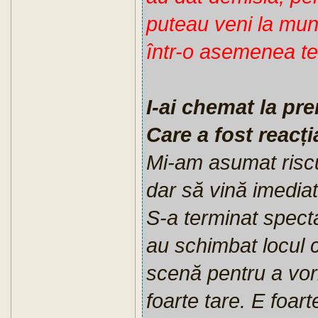
puteau veni la munc
într-o asemenea ten
I-ai chemat la pre
Care a fost reacți
Mi-am asumat riscu
dar să vină imediat
S-a terminat spectac
au schimbat locul c
scenă pentru a vorb
foarte tare. E foar