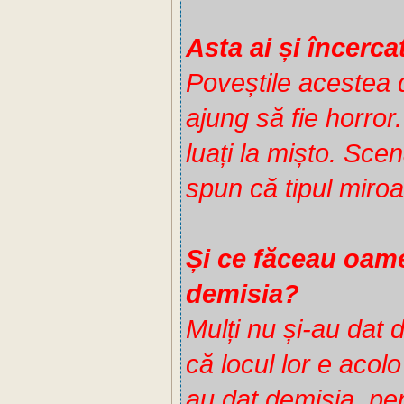
Asta ai și încerca
Poveștile acestea 
ajung să fie horror. 
luați la mișto. Scen
spun că tipul miroa
Și ce făceau oame
demisia?
Mulți nu și-au dat 
că locul lor e acolo 
au dat demisia, pe