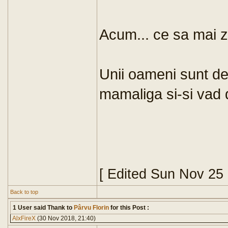
Acum... ce sa mai zi
Unii oameni sunt de o
mamaliga si-si vad d
[ Edited Sun Nov 25
Back to top
1 User said Thank to
Pârvu Florin
for this Post :
AlxFireX
(30 Nov 2018, 21:40)