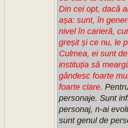
Din cei opt, dacă ar
așa: sunt, în gener
nivel în carieră, c
greșit și ce nu, le
Culmea, ei sunt de p
instituția să mearg
gândesc foarte mult
foarte clare.
Pentru
personaje. Sunt infl
personaj, n-ai evolu
sunt genul de perso