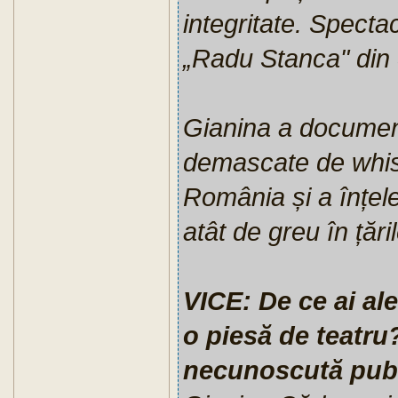
integritate. Specta
„Radu Stanca" din 
Gianina a document
demascate de whistl
România și a înțel
atât de greu în țări
VICE: De ce ai al
o piesă de teatru
necunoscută publ