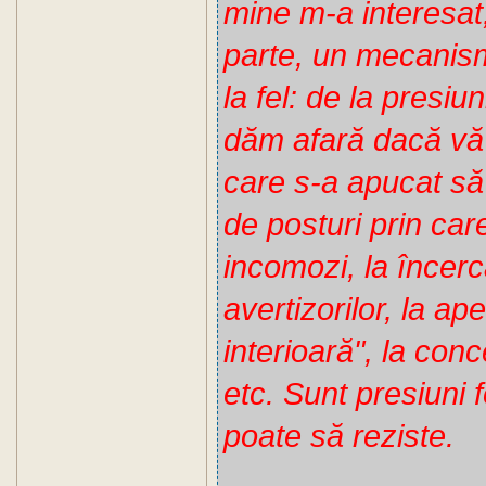
mine m-a interesat,
parte, un mecanism
la fel: de la presiu
dăm afară dacă vă
care s-a apucat să 
de posturi prin car
incomozi, la încerc
avertizorilor, la ap
interioară", la conc
etc. Sunt presiuni 
poate să reziste.