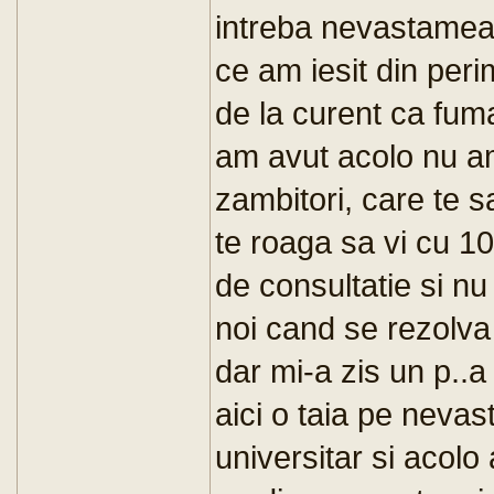
intreba nevastamea 
ce am iesit din perim
de la curent ca fu
am avut acolo nu a
zambitori, care te s
te roaga sa vi cu 10
de consultatie si nu 
noi cand se rezolva
dar mi-a zis un p..a
aici o taia pe nev
universitar si acolo 