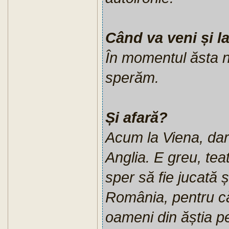
Când va veni și l
În momentul ăsta n
sperăm.
Și afară?
Acum la Viena, dar 
Anglia. E greu, tea
sper să fie jucată ș
România, pentru că
oameni din ăștia pe