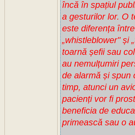
încă în spațiul pub
a gesturilor lor. O
este diferența între
„whistleblower" și 
toarnă șefii sau co
au nemulțumiri per
de alarmă și spun 
timp, atunci un av
pacienți vor fi prost
beneficia de educa
primească sau o aut