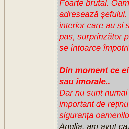
Foarte brutal. Oame
adresează șefului.
interior care au și 
pas, surprinzător pe
se întoarce împotri
Din moment ce ei
sau imorale..
Dar nu sunt numai c
important de reținu
siguranța oamenilor
Anglia, am avut ca