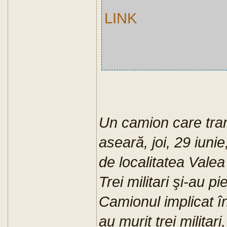
LINK
Un camion care trans
aseară, joi, 29 iunie
de localitatea Valea
Trei militari şi-au pi
Camionul implicat în
au murit trei militari