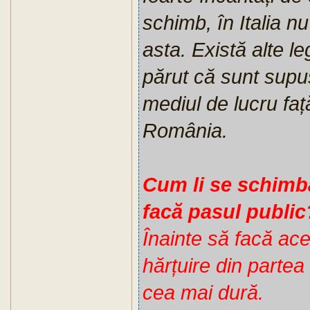
schimb, în Italia n
asta. Există alte le
părut că sunt supuș
mediul de lucru faț
România.
Cum li se schimbă
facă pasul public
Înainte să facă ace
hărțuire din partea 
cea mai dură.