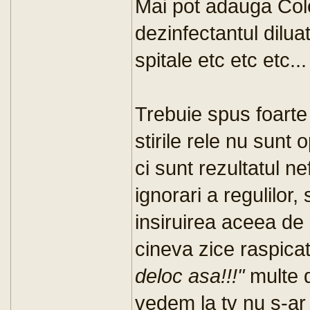
Mai pot adauga Col
dezinfectantul diluat
spitale etc etc etc...
Trebuie spus foarte 
stirile rele nu sunt o
ci sunt rezultatul ne
ignorari a regulilor,
insiruirea aceea de
cineva zice raspica
deloc asa!!!"
multe d
vedem la tv nu s-ar