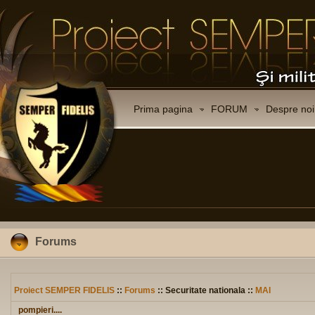
Prima pagina
FORUM
Despre noi
Forums
Proiect SEMPER FIDELIS
::
Forums
:: Securitate nationala ::
MAI
pompieri....