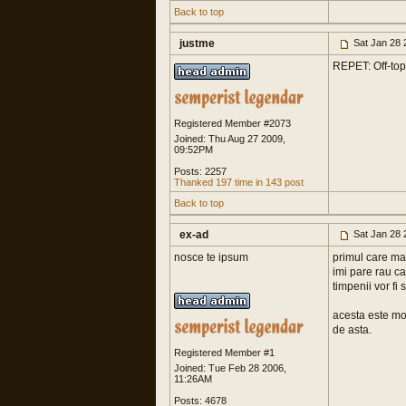
Back to top
justme
Sat Jan 28 
REPET: Off-topi
Registered Member #2073
Joined: Thu Aug 27 2009,
09:52PM
Posts: 2257
Thanked 197 time in 143 post
Back to top
ex-ad
Sat Jan 28 
nosce te ipsum
primul care mai
imi pare rau ca 
timpenii vor fi 
acesta este mot
de asta.
Registered Member #1
Joined: Tue Feb 28 2006,
11:26AM
Posts: 4678