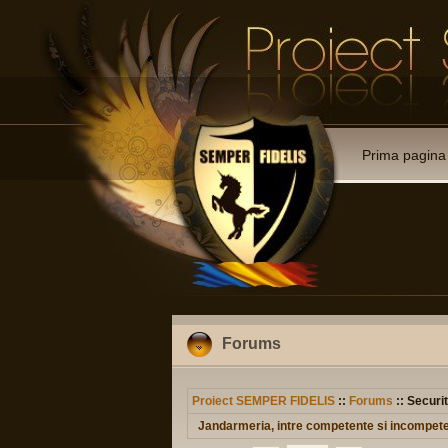
Prima pagina
Forums
Proiect SEMPER FIDELIS
::
Forums
:: Securit
Jandarmeria, intre competente si incompet