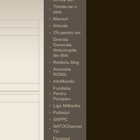
Trimite-ne o
stire
Marsuri
Articole
2% pentru voi
Directia
Generala
Anticoruptie
din MAI
Resboiu blog
Asociatia
ROMIL
InfoMondo
Fundatia
Pentru
Pompieri
Liga Militarilor
Politistul
SNPPC
NATOChannel
TV
Forumul