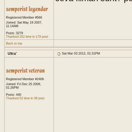
Registered Member #566
Joined: Sat May 19 2007,
11:14AM
Posts: 3279
Thanked 252 time in 179 post
Back to top
Ultra'
Sat Mar 03 2012, 01:31PM
Registered Member #2406
Joined: Fri Dec 25 2009,
01:26PM
Posts: 440
Thanked 52 time in 38 post