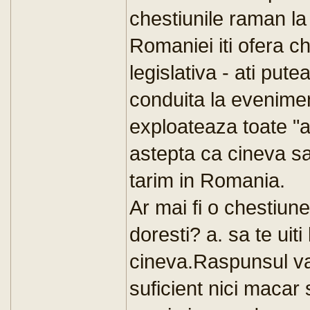
chestiunile raman la 
Romaniei iti ofera chi
legislativa - ati put
conduita la evenime
exploateaza toate "a
astepta ca cineva s
tarim in Romania.
Ar mai fi o chestiun
doresti? a. sa te uiti
cineva.Raspunsul va 
suficient nici macar 