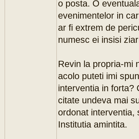
o posta. O eventuala
evenimentelor in ca
ar fi extrem de peri
numesc ei insisi ziari
Revin la propria-mi n
acolo puteti imi spun
interventia in forta
citate undeva mai s
ordonat interventia, 
Institutia amintita.