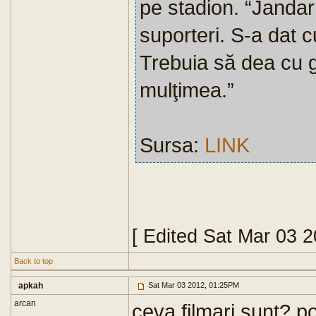
pe stadion. “Jandar
suporteri. S-a dat c
Trebuia să dea cu 
mulţimea.”
Sursa:
LINK
[ Edited Sat Mar 03 
Back to top
apkah
Sat Mar 03 2012, 01:25PM
arcan
ceva filmari sunt? p