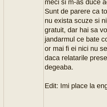
meci si m-as duce aca
Sunt de parere ca tot
nu exista scuze si ni
gratuit, dar hai sa 
jandarmul ce bate co
or mai fi ei nici nu s
daca relatarile pres
degeaba.
Edit: Imi place la eng