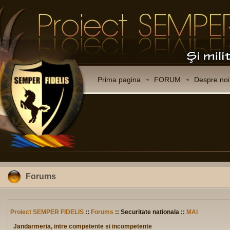
Prima pagina
FORUM
Despre noi
Forums
Proiect SEMPER FIDELIS
::
Forums
:: Securitate nationala ::
MAI
Jandarmeria, intre competente si incompetente