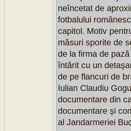
neîncetat de aproxim
fotbalului românesc
capitol. Motiv pentr
măsuri sporite de s
de la firma de pază
întărit cu un de­ta
de pe flancuri de br
Iulian Claudiu Gogu,
documentare din cad
documentare şi com
al Jandarmeriei Buc