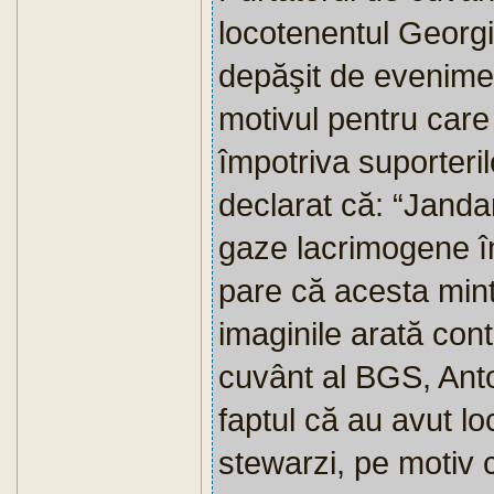
locotenentul Georgi
depăşit de evenimen
motivul pentru care
împotriva suporteri
declarat că: “Jandar
gaze lacrimogene îm
pare că acesta mint
imaginile arată cont
cuvânt al BGS, Ant
faptul că au avut lo
stewarzi, pe motiv 