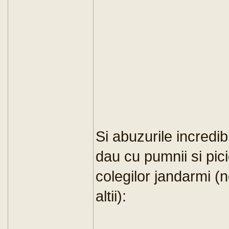
Si abuzurile incredib
dau cu pumnii si pici
colegilor jandarmi (
altii):