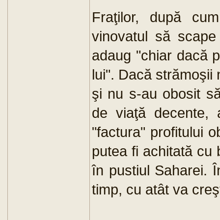
Fraţilor, după cum
vinovatul să scape 
adaug "chiar dacă 
lui". Dacă strămoşii n
şi nu s-au obosit să
de viaţă decente, 
"factura" profitului 
putea fi achitată cu
în pustiul Saharei. Î
timp, cu atât va creşt