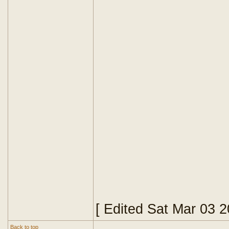
[ Edited Sat Mar 03 
Back to top