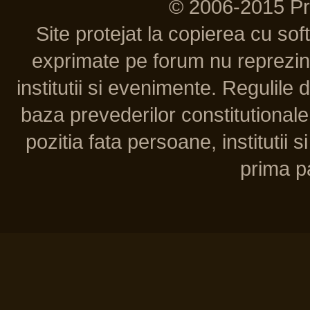
© 2006-2015 P
Site protejat la copierea cu so
exprimate pe forum nu reprezint
institutii si evenimente. Regulile 
baza prevederilor constitutionale 
pozitia fata persoane, institutii s
prima pa