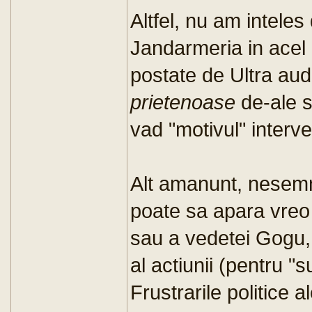
Altfel, nu am inteles
Jandarmeria in acel 
postate de Ultra aud
prietenoase
de-ale s
vad "motivul" interve
Alt amanunt, nesemnif
poate sa apara vreo
sau a vedetei Gogu, 
al actiunii (pentru "
Frustrarile politice a