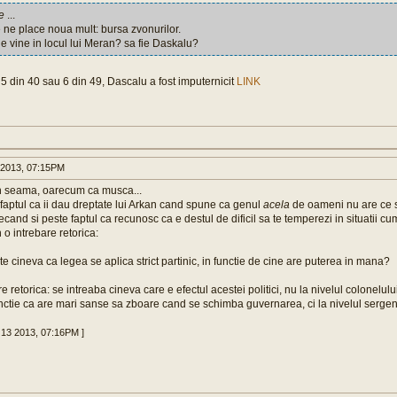
e
...
 ne place noua mult: bursa zvonurilor.
ne vine in locul lui Meran? sa fie Daskalu?
a 5 din 40 sau 6 din 49, Dascalu a fost imputernicit
LINK
 2013, 07:15PM
n seama, oarecum ca musca...
faptul ca ii dau dreptate lui Arkan cand spune ca genul
acela
de oameni nu are ce s
ecand si peste faptul ca recunosc ca e destul de dificil sa te temperezi in situatii cu
 o intrebare retorica:
e cineva ca legea se aplica strict partinic, in functie de cine are puterea in mana?
e retorica: se intreaba cineva care e efectul acestei politici, nu la nivelul colonelulu
functie ca are mari sanse sa zboare cand se schimba guvernarea, ci la nivelul serge
 13 2013, 07:16PM ]