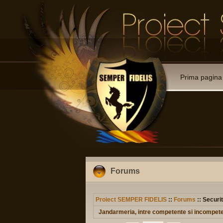
Prima pagina
Forums
Proiect SEMPER FIDELIS
::
Forums
:: Securit
Jandarmeria, intre competente si incompet