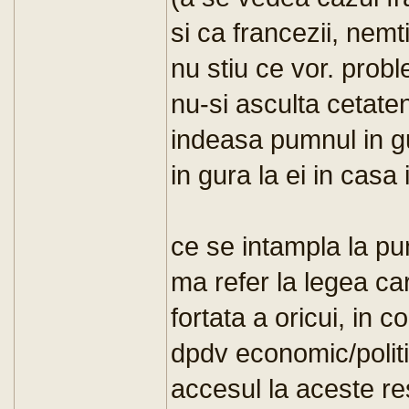
si ca francezii, nemt
nu stiu ce vor. pro
nu-si asculta cetaten
indeasa pumnul in g
in gura la ei in casa 
ce se intampla la pun
ma refer la legea ca
fortata a oricui, in co
dpdv economic/politic
accesul la aceste re