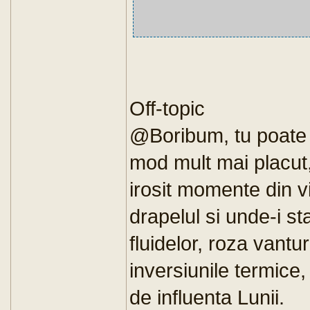
Off-topic
@Boribum, tu poate c
mod mult mai placut, 
irosit momente din vi
drapelul si unde-i 
fluidelor, roza vantu
inversiunile termice
de influenta Lunii.