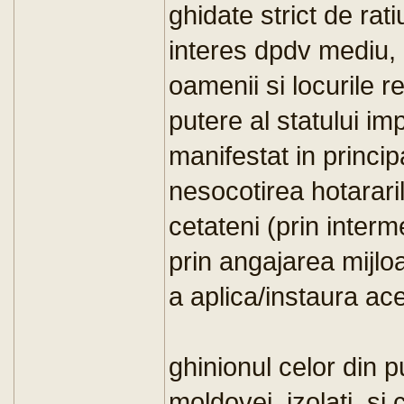
ghidate strict de rat
interes dpdv mediu, 
oamenii si locurile 
putere al statului im
manifestat in princip
nesocotirea hotararil
cetateni (prin interm
prin angajarea mijloa
a aplica/instaura ac
ghinionul celor din p
moldovei, izolati, si