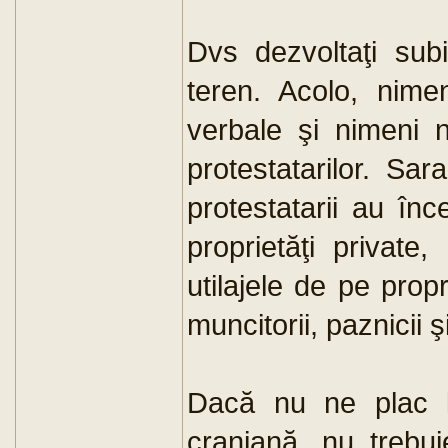
Dvs dezvoltaţi subi
teren. Acolo, nime
verbale şi nimeni 
protestatarilor. Sa
protestatarii au în
proprietăţi private
utilajele de pe prop
muncitorii, paznicii ş
Dacă nu ne plac l
craniană, nu trebu