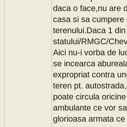
daca o face,nu are 
casa si sa cumpere 
terenului.Daca 1 din
statului/RMGC/Chev
Aici nu-i vorba de luc
se incearca abureal
expropriat contra u
teren pt. autostrada,
poate circula oricine
ambulante ce vor salv
glorioasa armata ce 