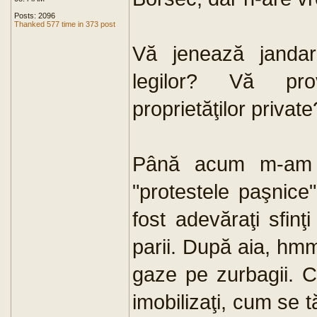
Posts: 2096
Thanked 577 time in 373 post
Vă jenează jandar
legilor? Vă prov
proprietăţilor private
Până acum m-am ui
"protestele paşnice
fost adevăraţi sfin
parii. După aia, hmm
gaze pe zurbagii. 
imobilizaţi, cum se 