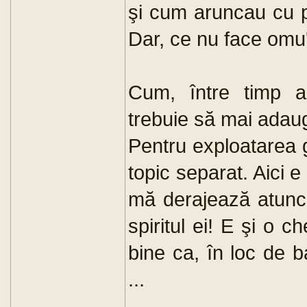
şi cum aruncau cu p
Dar, ce nu face omu'
Cum, între timp a
trebuie să mai adau
Pentru exploatarea 
topic separat. Aici 
mă derajează atunci 
spiritul ei! E şi o 
bine ca, în loc de b
...