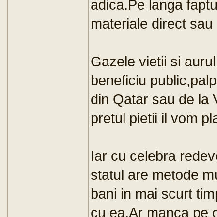
adica.Pe langa faptu
materiale direct sau 
Gazele vietii si auru
beneficiu public,pal
din Qatar sau de la
pretul pietii il vom pla
Iar cu celebra rede
statul are metode mu
bani in mai scurt ti
cu ea.Ar manca pe o 