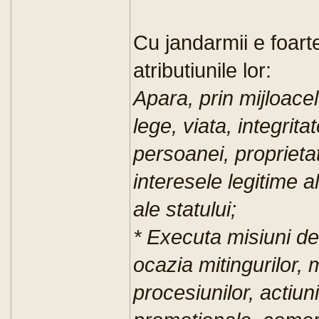
Cu jandarmii e foart
atributiunile lor:
Apara, prin mijloace
lege, viata, integrita
persoanei, proprietat
interesele legitime al
ale statului;
* Executa misiuni de
ocazia mitingurilor, 
procesiunilor, actiuni