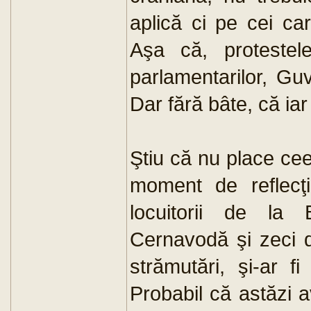
aplică ci pe cei ca
Aşa că, protestele
parlamentarilor, Gu
Dar fără bâte, că iar
Ştiu că nu place ceea
moment de reflecţi
locuitorii de la
Cernavodă şi zeci d
strămutări, şi-ar fi
Probabil că astăzi 