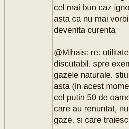
cel mai bun caz ign
asta ca nu mai vorbi
devenita curenta
@Mihais: re: utilitat
discutabil. spre exe
gazele naturale. sti
asta (in acest mome
cel putin 50 de oame
care au renuntat, nu
gaze. si care traiesc