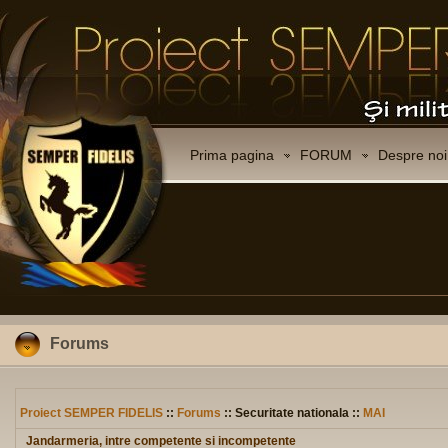
Prima pagina
FORUM
Despre noi
Forums
Proiect SEMPER FIDELIS
::
Forums
:: Securitate nationala ::
MAI
Jandarmeria, intre competente si incompetente