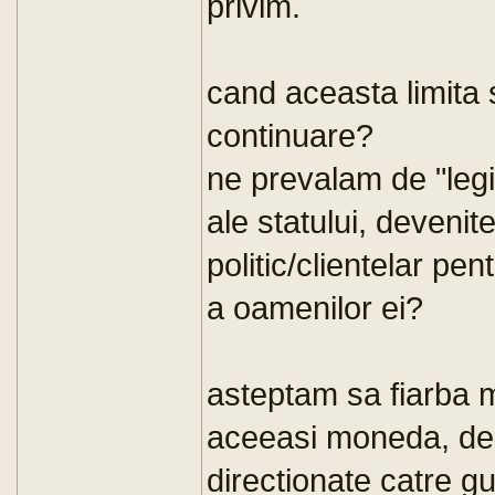
privim.
cand aceasta limita
continuare?
ne prevalam de "legim
ale statului, devenite
politic/clientelar pen
a oamenilor ei?
asteptam sa fiarba
aceeasi moneda, deo
directionate catre gu