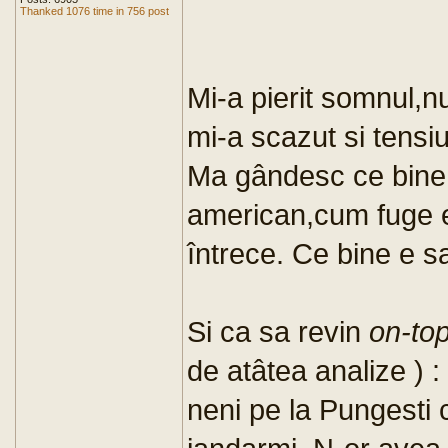
Thanked 1076 time in 756 post
Mi-a pierit somnul,
mi-a scazut si tensiu
Ma gândesc ce bine 
american,cum fuge el
întrece. Ce bine e sa
Si ca sa revin
on-top
de atâtea analize ) :
neni pe la Pungesti c