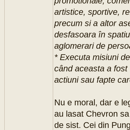
promotionale, comerc
artistice, sportive, 
precum si a altor as
desfasoara în spatiul
aglomerari de perso
* Executa misiuni de 
când aceasta a fost t
actiuni sau fapte car
Nu e moral, dar e leg
au lasat Chevron sa
de sist. Cei din Punge