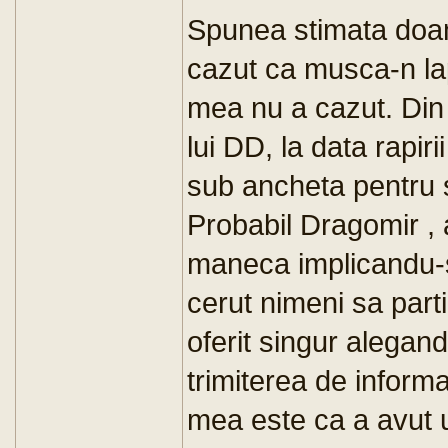
Spunea stimata doa
cazut ca musca-n l
mea nu a cazut. Din
lui DD, la data rapiri
sub ancheta pentru 
Probabil Dragomir , 
maneca implicandu-se
cerut nimeni sa parti
oferit singur alegand
trimiterea de inform
mea este ca a avut u