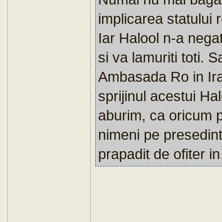
implicarea statului
Iar Halool n-a nega
si va lamuriti toti. 
Ambasada Ro in Ira
sprijinul acestui Ha
aburim, ca oricum p
nimeni pe presedinte
prapadit de ofiter i