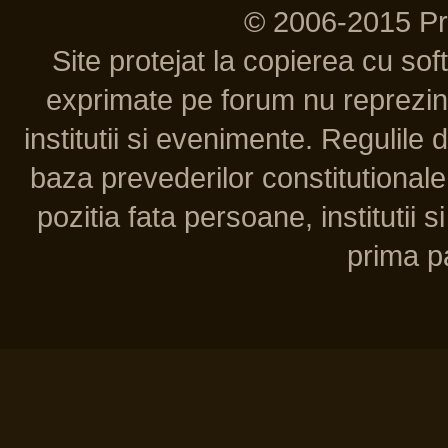
© 2006-2015 P
Site protejat la copierea cu so
exprimate pe forum nu reprezint
institutii si evenimente. Regulile 
baza prevederilor constitutionale 
pozitia fata persoane, institutii s
prima pa