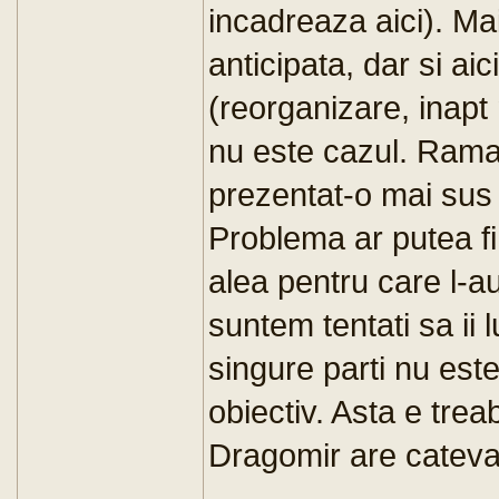
incadreaza aici). Ma
anticipata, dar si aic
(reorganizare, inapt
nu este cazul. Rama
prezentat-o mai sus 
Problema ar putea fi
alea pentru care l-a
suntem tentati sa ii
singure parti nu este
obiectiv. Asta e treab
Dragomir are cateva