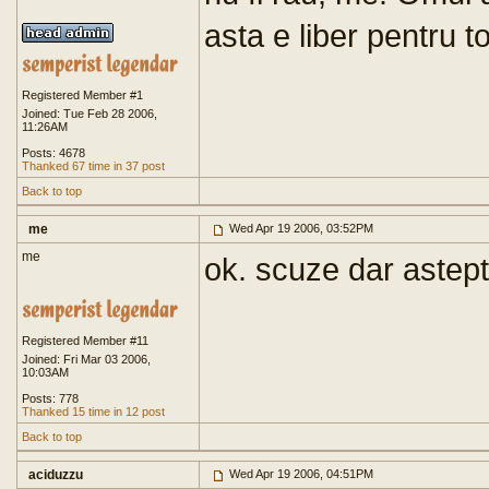
asta e liber pentru to
Registered Member #1
Joined: Tue Feb 28 2006,
11:26AM
Posts: 4678
Thanked 67 time in 37 post
Back to top
me
Wed Apr 19 2006, 03:52PM
me
ok. scuze dar astepta
Registered Member #11
Joined: Fri Mar 03 2006,
10:03AM
Posts: 778
Thanked 15 time in 12 post
Back to top
aciduzzu
Wed Apr 19 2006, 04:51PM