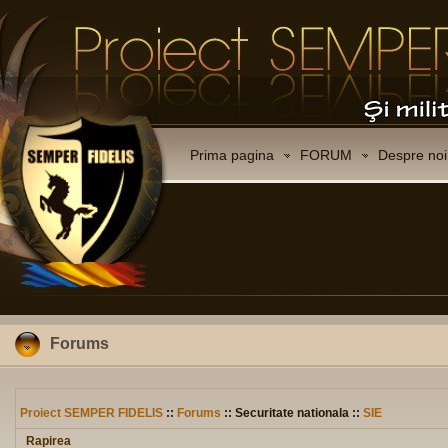
Prima pagina
FORUM
Despre noi
Forums
Proiect SEMPER FIDELIS
::
Forums
:: Securitate nationala ::
SIE
Rapirea