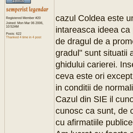
cazul Coldea este un
Registered Member #20
Joined: Mon Mar 06 2006,
10:52AM
intareasca ideea ca
Posts: 622
Thanked 4 time in 4 post
de dragul de a promo
gradul" sunt situatii 
ghidului carierei. I
ceva este ori except
in conditii de normal
Cazul din SIE il cun
cunosc ca sunt, de c
cu afirmatiile publice