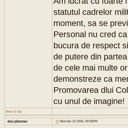
Am lucrat cu foarte m
statutul cadrelor mili
moment, sa se previ
Personal nu cred c
bucura de respect si
de putere din partea 
de cele mai multe or
demonstreze ca meri
Promovarea dlui Cold
cu unul de imagine!
Back to top
don plotoner
Mon Apr 24 2006, 09:58PM