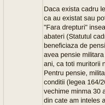
Daca exista cadru l
ca au existat sau pot 
"Fara drepturi" inse
abateri (Statutul cadr
beneficiaza de pensie
avea pensie militara 
ani, ca toti muritorii 
Pentru pensie, milita
conditii (legea 164/2
vechime minma 30 ani
din cate am inteles 