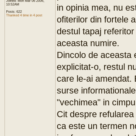
Joined: Mon Mar 06 2006,
10:52AM
in opinia mea, nu es
Posts: 622
Thanked 4 time in 4 post
ofiterilor din fortele
destul tapaj referitor
aceasta numire.
Dincolo de aceasta 
explicitat-o, restul 
care le-ai amendat. 
surse informationale i
"vechimea" in cimpul
Cit despre refularea
ca este un termen n