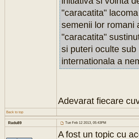
initiativa si vointa
"caracatita" lacoma 
semenii lor romani a
"caracatita" sustin
si puteri oculte sub 
internationala a nem
Adevarat fiecare cuv
Back to top
Radu89
Tue Feb 12 2013, 05:43PM
A fost un topic cu a