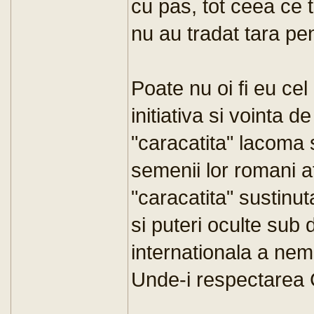
cu pas, tot ceea ce t
nu au tradat tara pe
Poate nu oi fi eu ce
initiativa si vointa 
"caracatita" lacoma s
semenii lor romani af
"caracatita" sustinu
si puteri oculte sub d
internationala a neme
Unde-i respectarea C