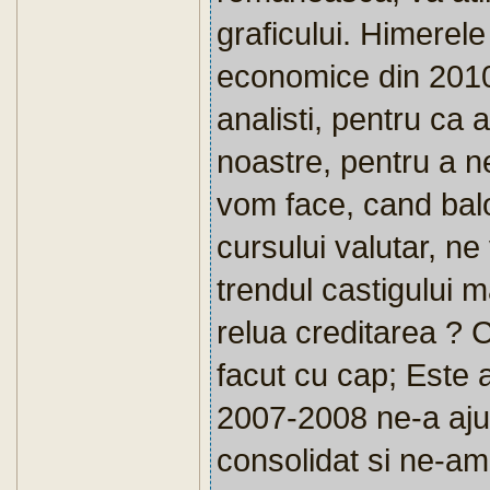
graficului. Himerele
economice din 2010
analisti, pentru ca 
noastre, pentru a ne
vom face, cand balon
cursului valutar, ne
trendul castigului 
relua creditarea ? 
facut cu cap; Este 
2007-2008 ne-a aju
consolidat si ne-am