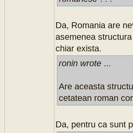
Da, Romania are nev
asemenea structura 
chiar exista.
ronin wrote
...
Are aceasta structu
cetatean roman cor
Da, pentru ca sunt pu