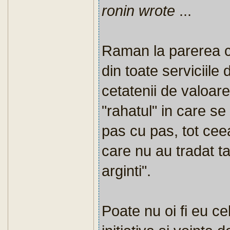
ronin wrote
...
Raman la parerea c
din toate serviciile
cetatenii de valoare
"rahatul" in care s
pas cu pas, tot ceea
care nu au tradat t
arginti".
Poate nu oi fi eu ce