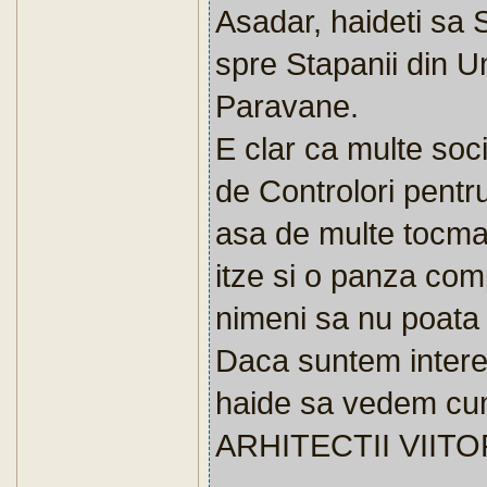
Asadar, haideti sa
spre Stapanii din U
Paravane.
E clar ca multe soci
de Controlori pentru
asa de multe tocma
itze si o panza com
nimeni sa nu poata p
Daca suntem intere
haide sa vedem cum
ARHITECTII VIITOR