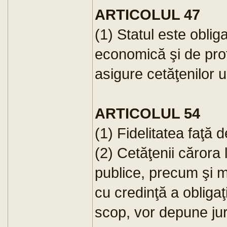
ARTICOLUL 47
(1) Statul este oblig
economică şi de prot
asigure cetăţenilor u
ARTICOLUL 54
(1) Fidelitatea faţă 
(2) Cetăţenii cărora 
publice, precum şi mi
cu credinţă a obligaţi
scop, vor depune jur