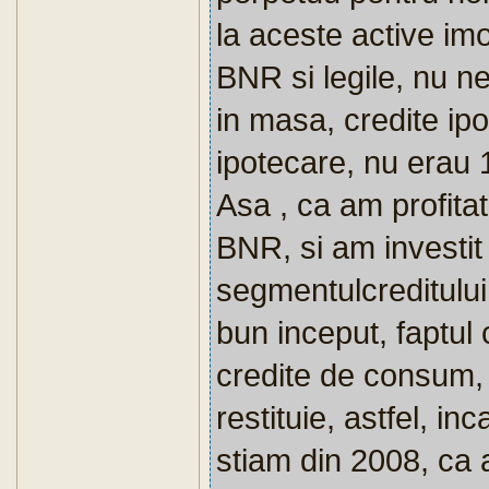
la aceste active im
BNR si legile, nu 
in masa, credite ip
ipotecare, nu erau
Asa , ca am profitat
BNR, si am investit 
segmentulcreditului
bun inceput, faptul
credite de consum,
restituie, astfel, in
stiam din 2008, ca 