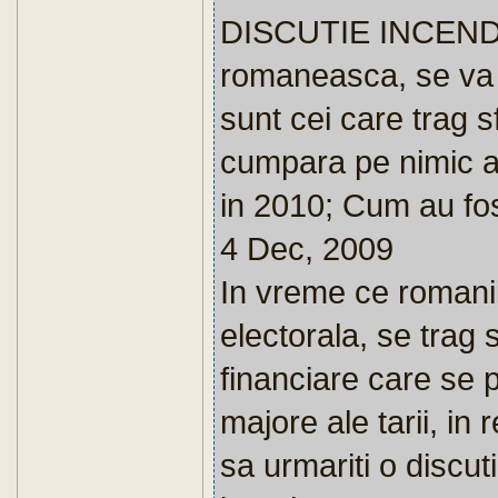
DISCUTIE INCENDIA
romaneasca, se va p
sunt cei care trag s
cumpara pe nimic a
in 2010; Cum au fost
4 Dec, 2009
In vreme ce romanii
electorala, se trag 
financiare care se 
majore ale tarii, in 
sa urmariti o discu