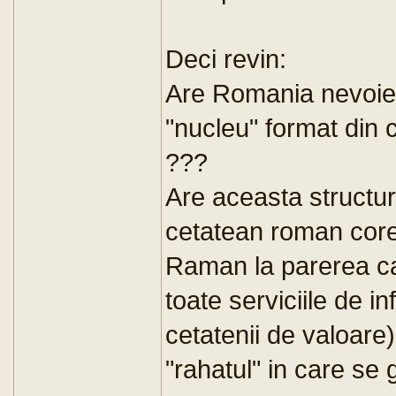
Deci revin:
Are Romania nevoie
"nucleu" format din
???
Are aceasta structur
cetatean roman cor
Raman la parerea ca
toate serviciile de i
cetatenii de valoare
"rahatul" in care se