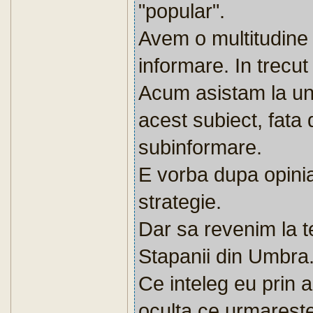
"popular".
Avem o multitudine 
informare. In trecut 
Acum asistam la un
acest subiect, fata 
subinformare.
E vorba dupa opini
strategie.
Dar sa revenim la t
Stapanii din Umbra
Ce inteleg eu prin 
oculta ce urmareste 