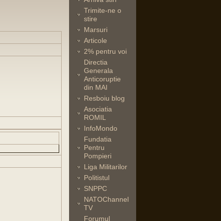
Trimite-ne o
stire
Marsuri
Articole
2% pentru voi
Directia
Generala
Anticoruptie
din MAI
Resboiu blog
Asociatia
ROMIL
InfoMondo
Fundatia
Pentru
Pompieri
Liga Militarilor
Politistul
SNPPC
NATOChannel
TV
Forumul