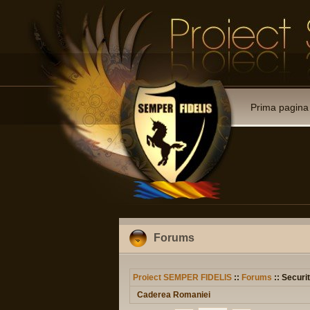
Prima pagina
Forums
Proiect SEMPER FIDELIS
::
Forums
:: Securit
Caderea Romaniei