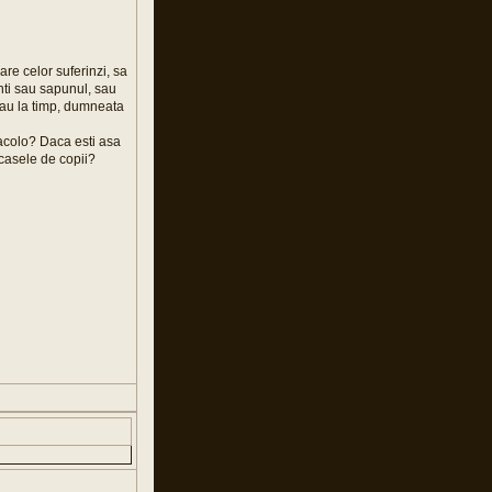
are celor suferinzi, sa
nti sau sapunul, sau
eau la timp, dumneata
 acolo? Daca esti asa
 casele de copii?