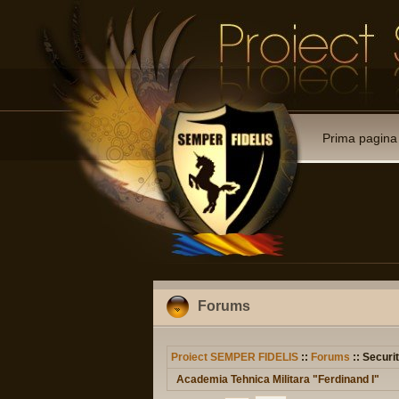
Prima pagina
Forums
Proiect SEMPER FIDELIS
::
Forums
:: Securit
Academia Tehnica Militara "Ferdinand I"