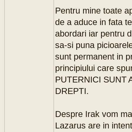
Pentru mine toate apa
de a aduce in fata tel
abordari iar pentru d
sa-si puna picioarel
sunt permanent in pr
principiului care s
PUTERNICI SUNT 
DREPTI.
Despre Irak vom mai
Lazarus are in inten