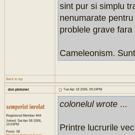
sint pur si simplu tr
nenumarate pentru
problele grave fara
Cameleonism. Sunte
Back to top
don plotoner
Tue Apr 18 2006, 09:24PM
colonelul wrote
...
Registered Member #44
Joined: Sat Apr 08 2006,
10:03PM
Printre lucrurile ve
Posts: 58