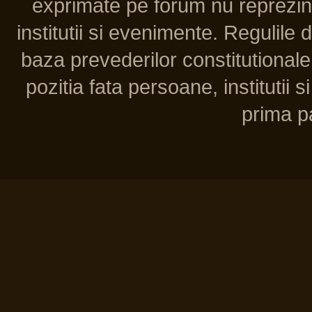
exprimate pe forum nu reprezint
institutii si evenimente. Regulile 
baza prevederilor constitutionale 
pozitia fata persoane, institutii s
prima pa