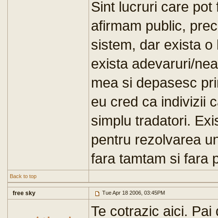
Sint lucruri care pot 
afirmam public, precu
sistem, dar exista o l
exista adevaruri/nea
mea si depasesc prin
eu cred ca indivizii 
simplu tradatori. Ex
pentru rezolvarea u
fara tamtam si fara 
Back to top
free sky
Tue Apr 18 2006, 03:45PM
Te cotrazic aici. Pai