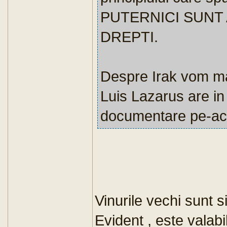
PUTERNICI SUNT
DREPTI.
Despre Irak vom ma
Luis Lazarus are in 
documentare pe-ac
Vinurile vechi sunt 
Evident , este valab