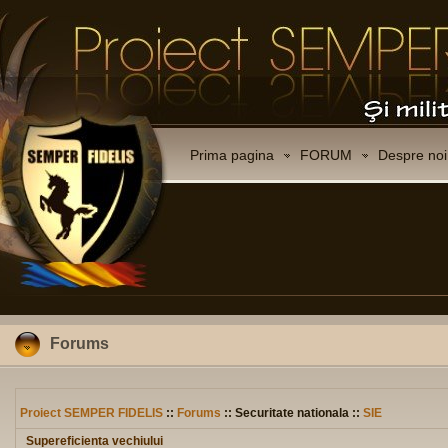
Prima pagina
FORUM
Despre noi
Forums
Proiect SEMPER FIDELIS
::
Forums
:: Securitate nationala ::
SIE
Supereficienta vechiului