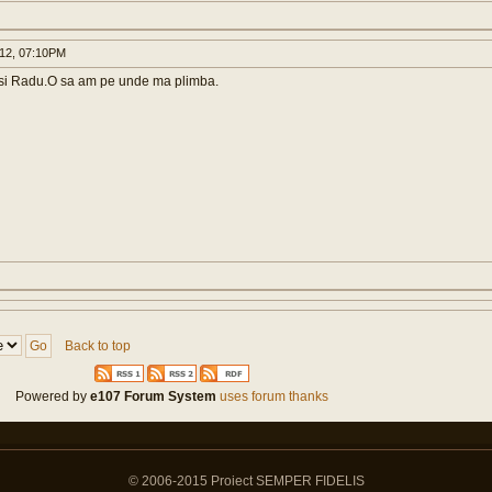
012, 07:10PM
si Radu.O sa am pe unde ma plimba.
Back to top
Powered by
e107 Forum System
uses forum thanks
© 2006-2015 Proiect SEMPER FIDELIS