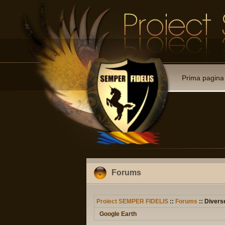
Prima pagina
Forums
Proiect SEMPER FIDELIS
::
Forums
:: Divers
Google Earth