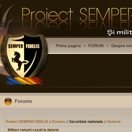
Prima pagina
FORUM
Despre noi
Forums
Proiect SEMPER FIDELIS
::
Forums
:: Securitate nationala ::
General
Militari romani cazuti la datorie