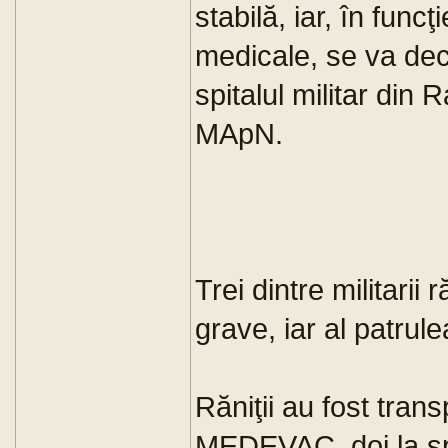
stabilă, iar, în funcţ
medicale, se va deci
spitalul militar din
MApN.
Trei dintre militarii 
grave, iar al patrule
Răniţii au fost tran
MEDEVAC, doi la spi