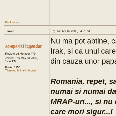
Back to top
ronin
Tue Apr 07 2009, 04:21PM
Nu ma pot abtine, ca
Irak, si ca unul car
Registered Member #70
Joined: Thu May 04 2006,
din cauza unor papaga
12:40PM
Posts: 1255
Thanked 9 time in 9 post
Romania, repet, sa
numai si numai da
MRAP-uri..., si nu 
care mori sigur...!