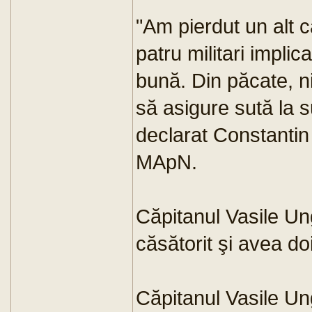
"Am pierdut un alt c
patru militari implica
bună. Din păcate, n
să asigure sută la su
declarat Constantin
MApN.
Căpitanul Vasile Un
căsătorit şi avea doi
Căpitanul Vasile Un