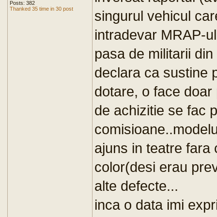
Posts: 382
Thanked 35 time in 30 post
singurul vehicul car
intradevar MRAP-ul (
pasa de militarii din
declara ca sustine 
dotare, o face doar 
de achizitie se fac
comisioane..modelul
ajuns in teatre far
color(desi erau prev
alte defecte...
inca o data imi expr