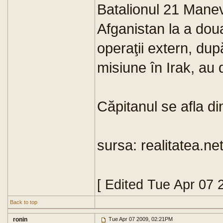
Batalionul 21 Manev
Afganistan la a dou
operaţii extern, dup
misiune în Irak, au
Căpitanul se afla di
sursa: realitatea.ne
[ Edited Tue Apr 07 
Back to top
ronin
Tue Apr 07 2009, 02:21PM