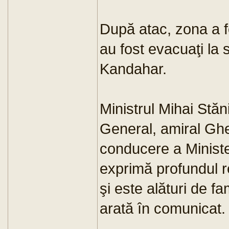
După atac, zona a fos
au fost evacuaţi la 
Kandahar.
Ministrul Mihai Stăn
General, amiral Ghe
conducere a Minister
exprimă profundul r
şi este alături de f
arată în comunicat.