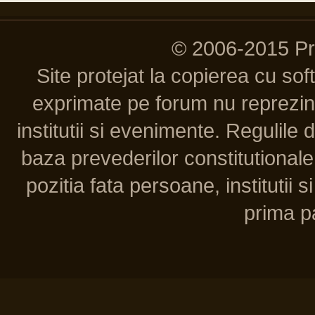
© 2006-2015 P
Site protejat la copierea cu so
exprimate pe forum nu reprezint
institutii si evenimente. Regulile 
baza prevederilor constitutionale 
pozitia fata persoane, institutii s
prima pa