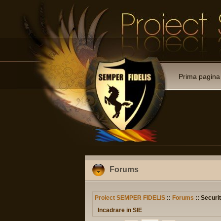
Prima pagina
Forums
Proiect SEMPER FIDELIS
::
Forums
:: Securit
Incadrare in SIE