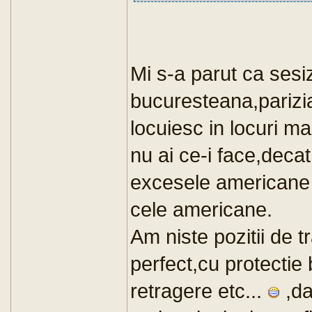
Mi s-a parut ca sesi
bucuresteana,parizia
locuiesc in locuri m
nu ai ce-i face,decat 
excesele americane s
cele americane.
Am niste pozitii de 
perfect,cu protectie b
retragere etc...
,da