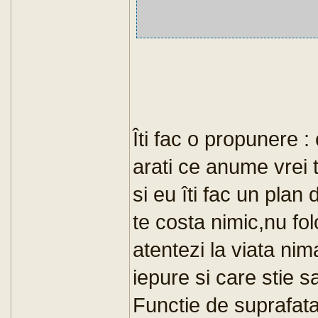
Îti fac o propunere :
arati ce anume vrei t
si eu îti fac un plan
te costa nimic,nu fo
atentezi la viata ni
iepure si care stie s
Functie de suprafat