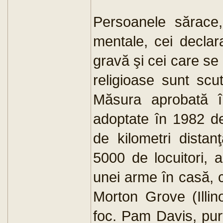
Persoanele sărace, 
mentale, cei declara
gravă şi cei care se
religioase sunt scut
Măsura aprobată î
adoptate în 1982 de
de kilometri dista
5000 de locuitori, a 
unei arme în casă, ca
Morton Grove (Illin
foc. Pam Davis, pur