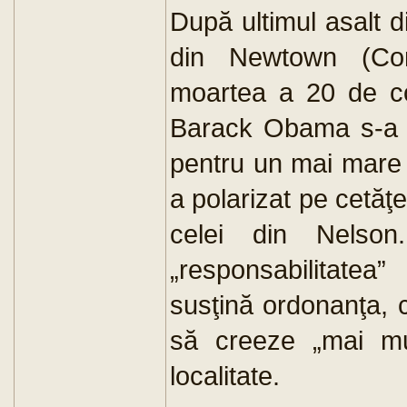
După ultimul asalt 
din Newtown (Con
moartea a 20 de cop
Barack Obama s-a i
pentru un mai mare 
a polarizat pe cetăţen
celei din Nelson
„responsabilitate
susţină ordonanţa, c
să creeze „mai mul
localitate.