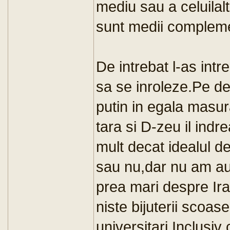
mediu sau a celuilalt
sunt medii complem
De intrebat l-as intr
sa se inroleze.Pe de
putin in egala masura
tara si D-zeu il ind
mult decat idealul de
sau nu,dar nu am au
prea mari despre Ira
niste bijuterii scoas
universitari.Inclusiv 