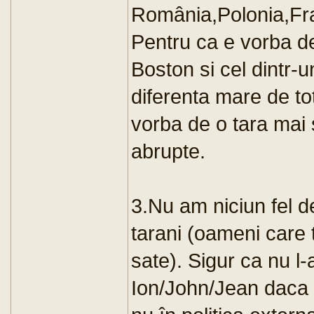
România,Polonia,Fra
Pentru ca e vorba de 
Boston si cel dintr-
diferenta mare de tot
vorba de o tara mai 
abrupte.
3.Nu am niciun fel de
tarani (oameni care 
sate). Sigur ca nu l-
Ion/John/Jean daca