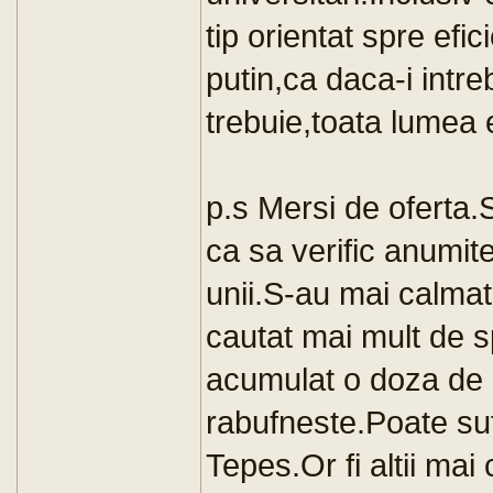
tip orientat spre ef
putin,ca daca-i intre
trebuie,toata lumea e
p.s Mersi de oferta
ca sa verific anumite
unii.S-au mai calmat
cautat mai mult de s
acumulat o doza de 
rabufneste.Poate suf
Tepes.Or fi altii mai