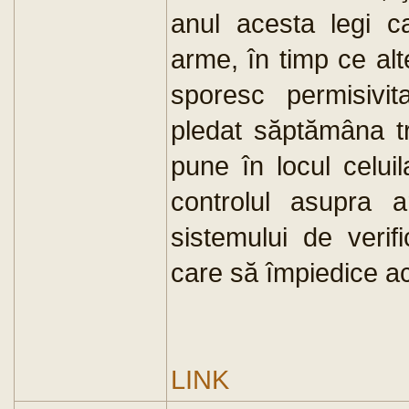
anul acesta legi ca
arme, în timp ce al
sporesc permisivi
pledat săptămâna t
pune în locul celuil
controlul asupra 
sistemului de verif
care să împiedice ac
LINK