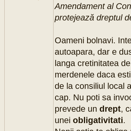
Amendament al Const
protejează dreptul d
Oameni bolnavi. Inte
autoapara, dar e dus
langa cretinitatea de
merdenele daca esti 
de la consiliul loca
cap. Nu poti sa invo
prevede un
drept
, 
unei
obligativitati
.