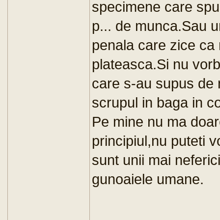
specimene care spun
p... de munca.Sau un
penala care zice ca 
plateasca.Si nu vorb
care s-au supus de 
scrupul in baga in c
Pe mine nu ma doare 
principiul,nu puteti 
sunt unii mai neferici
gunoaiele umane.