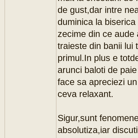
de gust,dar intre n
duminica la biserica 
zecime din ce aude a
traieste din banii lui 
primul.In plus e tot
arunci baloti de paie
face sa apreciezi un
ceva relaxant.
Sigur,sunt fenomen
absolutiza,iar discut