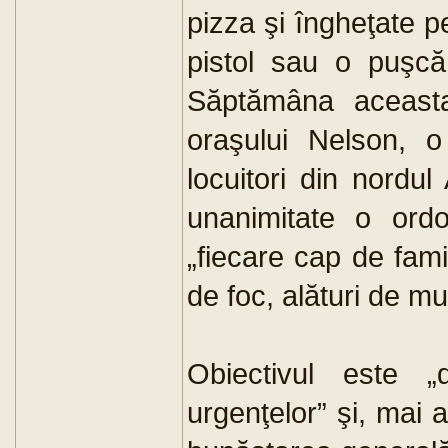
pizza şi îngheţate p
pistol sau o puşcă
Săptămâna aceasta
oraşului Nelson, o
locuitori din nordul
unanimitate o ord
„fiecare cap de fami
de foc, alături de m
Obiectivul este 
urgenţelor” şi, mai a