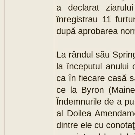
a declarat ziarul
înregistrau 11 furtu
după aprobarea norme
La rândul său Spring
la începutul anului
ca în fiecare casă s
ce la Byron (Maine)
Îndemnurile de a pu
al Doilea Amendamen
dintre ele cu conotaţ