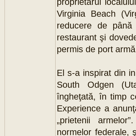
proprietarul localul
Virginia Beach (Vir
reducere de până 
restaurant şi doved
permis de port armă
El s-a inspirat din in
South Odgen (Uta
îngheţată, în timp c
Experience a anunţa
„prietenii armelor
normelor federale, 