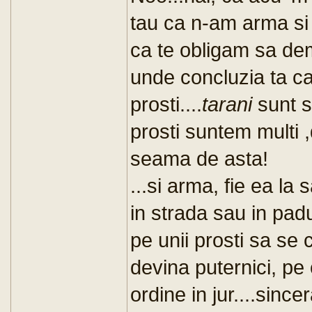
tau ca n-am arma si 
ca te obligam sa de
unde concluzia ta ca
prosti....
tarani
sunt 
prosti suntem multi 
seama de asta!
...si arma, fie ea la 
in strada sau in padu
pe unii prosti sa se 
devina puternici, pe
ordine in jur....sinc