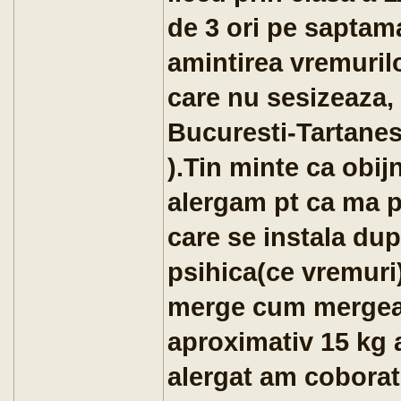
de 3 ori pe saptam
amintirea vremuril
care nu sesizeaza,
Bucuresti-Tartanes
).Tin minte ca obi
alergam pt ca ma p
care se instala dup
psihica(ce vremuri
merge cum mergea e
aproximativ 15 kg 
alergat am coborat