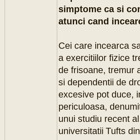
simptome ca si co
atunci cand incear
Cei care incearca sa
a exercitiilor fizice 
de frisoane, tremur al
si dependentii de dro
excesive pot duce, in
periculoasa, denumita
unui studiu recent al
universitatii Tufts d