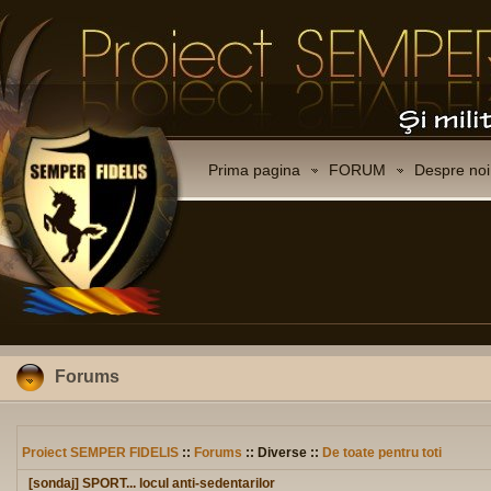
Prima pagina
FORUM
Despre noi
Forums
Proiect SEMPER FIDELIS
::
Forums
:: Diverse ::
De toate pentru toti
[sondaj] SPORT... locul anti-sedentarilor