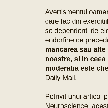
Avertismentul oamenil
care fac din exerciti
se dependenti de ele
endorfine ce preceda
mancarea sau alte 
noastre, si in ceea 
moderatia este che
Daily Mail.
Potrivit unui articol 
Neuroscience, acest