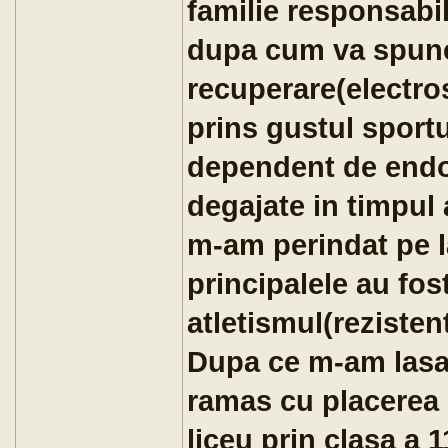
familie responsabil
dupa cum va spune
recuperare(electro
prins gustul sportu
dependent de endor
degajate in timpul a
m-am perindat pe l
principalele au fos
atletismul(rezistent
Dupa ce m-am lasa
ramas cu placerea d
liceu prin clasa a 