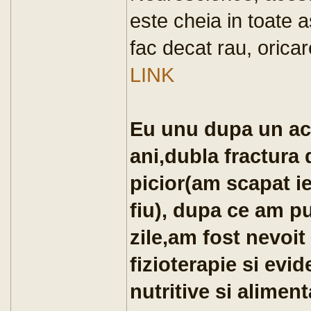
este cheia in toate a
fac decat rau, oricare
LINK
Eu unu dupa un acc
ani,dubla fractura 
picior(am scapat i
fiu), dupa ce am pu
zile,am fost nevoit
fizioterapie si evi
nutritive si alime