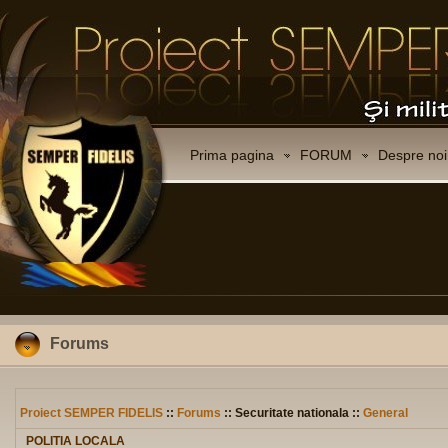
Prima pagina
FORUM
Despre noi
Forums
Proiect SEMPER FIDELIS
::
Forums
:: Securitate nationala ::
General
POLITIA LOCALA