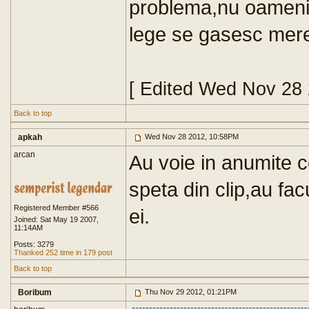
problema,nu oamenii
lege se gasesc mere
[ Edited Wed Nov 28
Back to top
apkah
Wed Nov 28 2012, 10:58PM
arcan
Au voie in anumite c
speta din clip,au fac
Registered Member #566
ei.
Joined: Sat May 19 2007,
11:14AM
Posts: 3279
Thanked 252 time in 179 post
Back to top
Boribum
Thu Nov 29 2012, 01:21PM