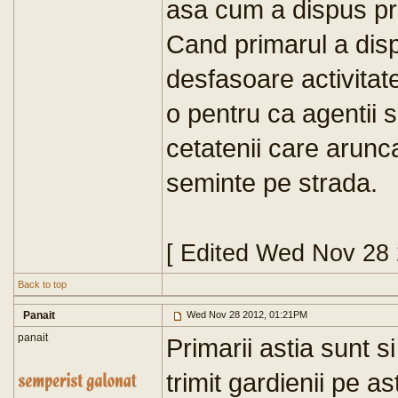
asa cum a dispus pr
Cand primarul a dispus
desfasoare activitate
o pentru ca agentii s
cetatenii care arunc
seminte pe strada.
[ Edited Wed Nov 28
Back to top
Panait
Wed Nov 28 2012, 01:21PM
panait
Primarii astia sunt s
trimit gardienii pe a