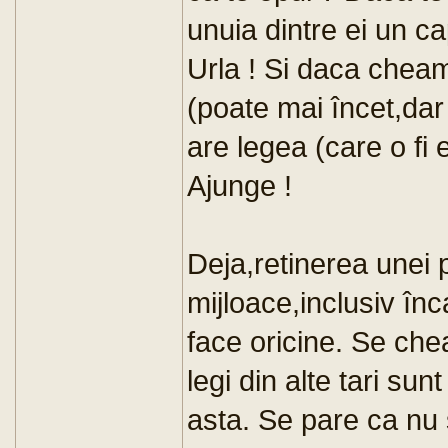
unuia dintre ei un c
Urla ! Si daca cheam
(poate mai încet,dar
are legea (care o fi 
Ajunge !
Deja,retinerea unei 
mijloace,inclusiv înc
face oricine. Se chea
legi din alte tari su
asta. Se pare ca nu 