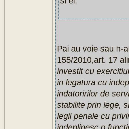
si ei.
Pai au voie sau n-a
155/2010,art. 17 al
investit cu exercitiul
in legatura cu indepl
indatoririlor de serv
stabilite prin lege, 
legii penale cu priv
indeplinesc o functi