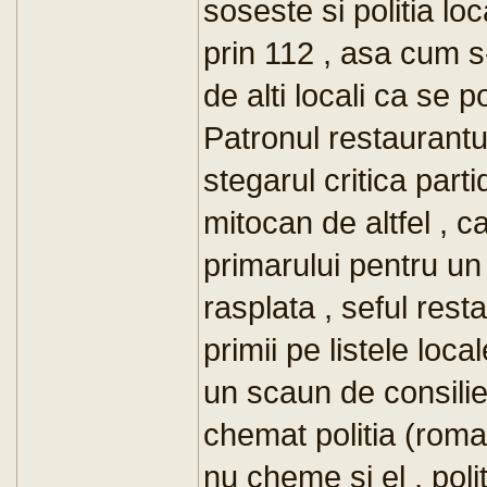
soseste si politia lo
prin 112 , asa cum s
de alti locali ca se 
Patronul restaurantu
stegarul critica part
mitocan de altfel , car
primarului pentru un
rasplata , seful resta
primii pe listele loc
un scaun de consilie
chemat politia (roman
nu cheme si el , polit