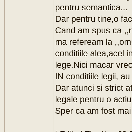
pentru semantica...
Dar pentru tine,o fac
Cand am spus ca ,,nu
ma refeream la ,,omul
conditiile alea,acel i
lege.Nici macar vre
IN conditiile legii, a
Dar atunci si strict a
legale pentru o actiu
Sper ca am fost mai 