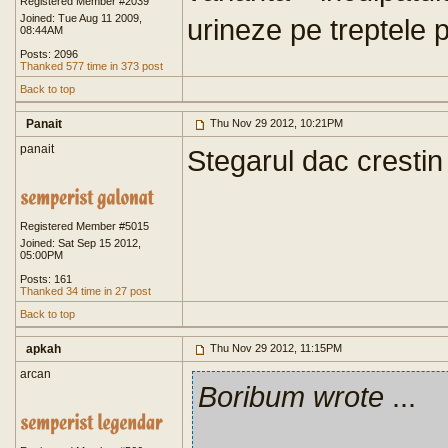
Registered Member #2039
Joined: Tue Aug 11 2009,
urineze pe treptele 
08:44AM
Posts: 2096
Thanked 577 time in 373 post
Back to top
Panait
Thu Nov 29 2012, 10:21PM
panait
Stegarul dac crestin 
Registered Member #5015
Joined: Sat Sep 15 2012,
05:00PM
Posts: 161
Thanked 34 time in 27 post
Back to top
apkah
Thu Nov 29 2012, 11:15PM
arcan
Boribum wrote
...