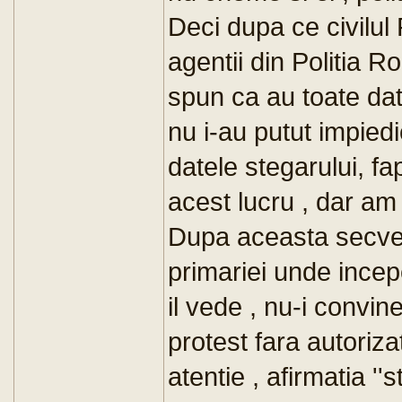
Deci dupa ce civilul 
agentii din Politia R
spun ca au toate dat
nu i-au putut impiedi
datele stegarului, fa
acest lucru , dar am 
Dupa aceasta secven
primariei unde incep
il vede , nu-i convi
protest fara autorizat
atentie , afirmatia ''s