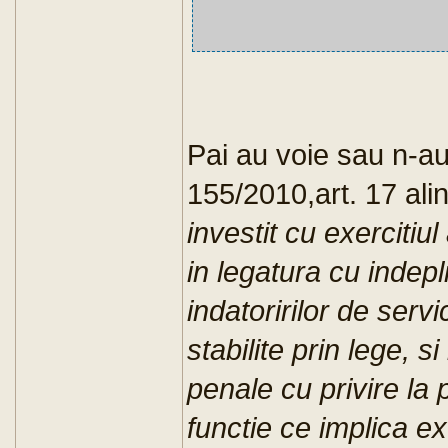
Pai au voie sau n-au
155/2010,art. 17 ali
investit cu exercitiul 
in legatura cu indepli
indatoririlor de servi
stabilite prin lege, si
penale cu privire la
functie ce implica exe