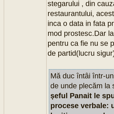
stegarului , din cauz
restaurantului, acest
inca o data in fata p
mod prostesc.Dar la
pentru ca fie nu se p
de partid(lucru sigur
Mă duc întâi într-un
de unde plecăm la se
șeful Panait le sp
procese verbale: 