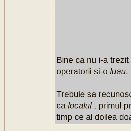
Bine ca nu i-a trezit i
operatorii si-o
luau
.
Trebuie sa recunos
ca
localul
, primul p
timp ce al doilea 