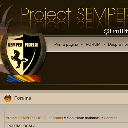
Prima pagina
FORUM
Despre noi
Forums
Proiect SEMPER FIDELIS
::
Forums
:: Securitate nationala ::
General
POLITIA LOCALA