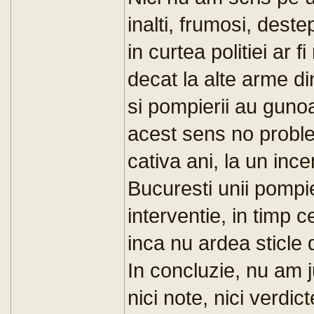
inalti, frumosi, destept
in curtea politiei ar 
decat la alte arme d
si pompierii au gunoa
acest sens no prob
cativa ani, la un inc
Bucuresti unii pompie
interventie, in timp 
inca nu ardea sticle
In concluzie, nu am 
nici note, nici verdict