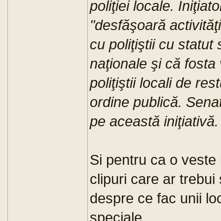
poliţiei locale. Iniţiato
"desfăşoară activită
cu poliţiştii cu statu
naţionale şi că fosta 
poliţiştii locali de r
ordine publică. Sena
pe această iniţiativă.
Si pentru ca o veste
clipuri care ar trebui 
despre ce fac unii lo
speciale...