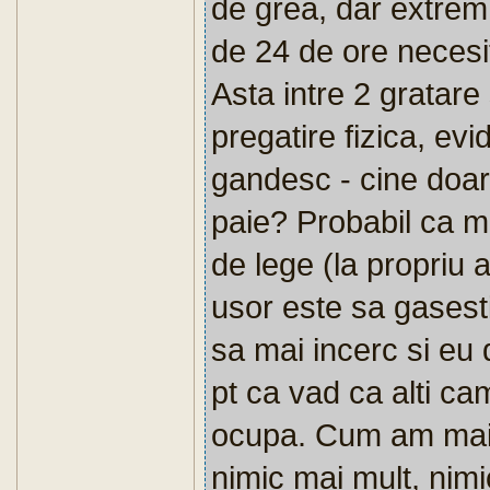
de grea, dar extrem 
de 24 de ore necesi
Asta intre 2 gratare 
pregatire fizica, evi
gandesc - cine doa
paie? Probabil ca mil
de lege (la propriu
usor este sa gasesti 
sa mai incerc si eu 
pt ca vad ca alti c
ocupa. Cum am mai
nimic mai mult, nimi