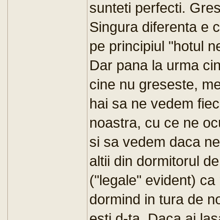
sunteti perfecti. Gres
Singura diferenta e c
pe principiul "hotul n
Dar pana la urma ci
cine nu greseste, me
hai sa ne vedem fiec
noastra, cu ce ne oc
si sa vedem daca ne
altii din dormitorul d
("legale" evident) ca 
dormind in tura de n
esti d-ta. Daca ai la