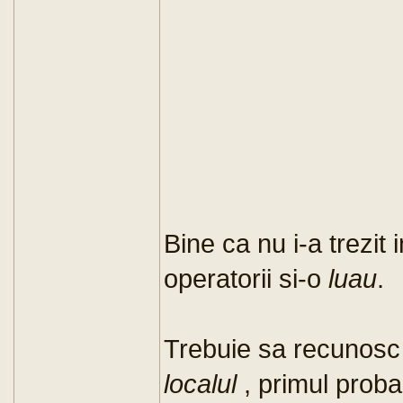
Bine ca nu i-a trezit in
operatorii si-o
luau
.
Trebuie sa recunos
localul
, primul proba