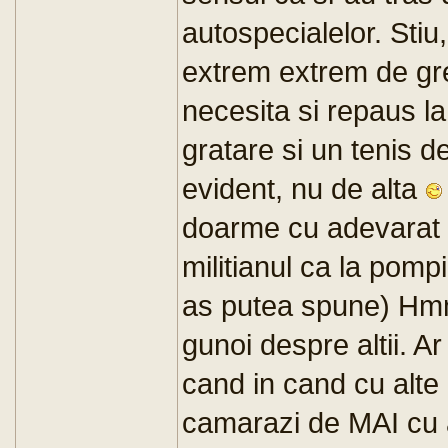
autospecialelor. Stiu
extrem extrem de gre
necesita si repaus la
gratare si un tenis de 
evident, nu de alta
doarme cu adevarat 
militianul ca la pompi
as putea spune) Hmm
gunoi despre altii. Ar
cand in cand cu alte 
camarazi de MAI cu