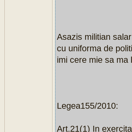
Asazis militian salari
cu uniforma de polit
imi cere mie sa ma l
Legea155/2010:
Art.21(1) In exercita