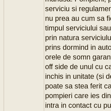
serviciu si regulame
nu prea au cum sa fi
timpul serviciului sa
prin natura serviciul
prins dormind in aut
orele de somn garant
off side de unul cu 
inchis in unitate (si 
poate sa stea ferit c
pompieri care ies di
intra in contact cu p