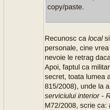
copy/paste.
Recunosc ca
local
s
personale, cine vrea 
nevoie le retrag daca
Apoi, faptul ca milita
secret, toata lumea a
815/2008), unde la a
serviciului interior 
M72/2008, scrie ca: