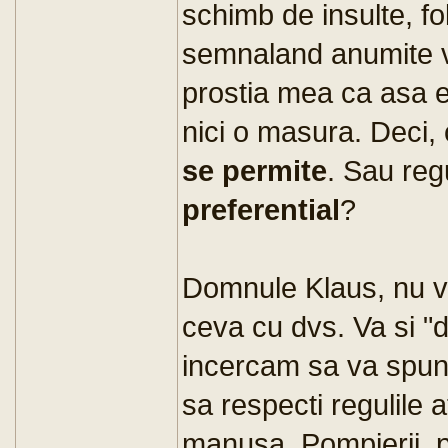
schimb de insulte, fol
semnaland anumite v
prostia mea ca asa e
nici o masura. Deci, 
se permite
. Sau reg
preferential
?
Domnule Klaus, nu v
ceva cu dvs. Va si 
incercam sa va spun.
sa respecti regulile a
manusa. Pompierii, pr