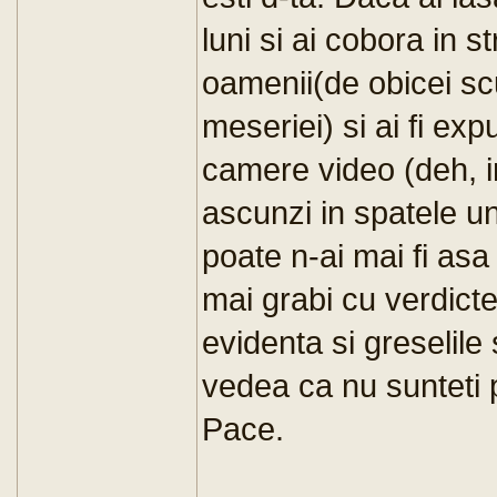
luni si ai cobora in s
oamenii(de obicei sc
meseriei) si ai fi ex
camere video (deh, i
ascunzi in spatele uno
poate n-ai mai fi asa
mai grabi cu verdicte
evidenta si greselile
vedea ca nu sunteti p
Pace.