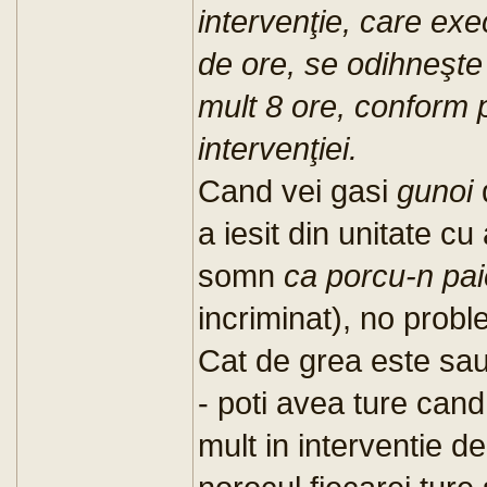
intervenţie, care exe
de ore, se odihneşte p
mult 8 ore, conform 
intervenţiei.
Cand vei gasi
gunoi
a iesit din unitate c
somn
ca porcu-n pai
incriminat), no prob
Cat de grea este sau
- poti avea ture cand 
mult in interventie d