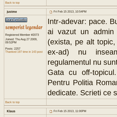
Back to top
justme
Fri Feb 15 2013, 10:54PM
Intr-adevar: pace. B
ai vazut un admin 
Registered Member #2073
(exista, pe alt topic
Joined: Thu Aug 27 2009,
09:52PM
Posts: 2257
ex-ad) nu insea
Thanked 197 time in 143 post
regulamentul nu sunt
Gata cu off-topicu
Pentru Politia Roma
dedicate. Scrieti ce s
Back to top
Klaus
Fri Feb 15 2013, 11:00PM